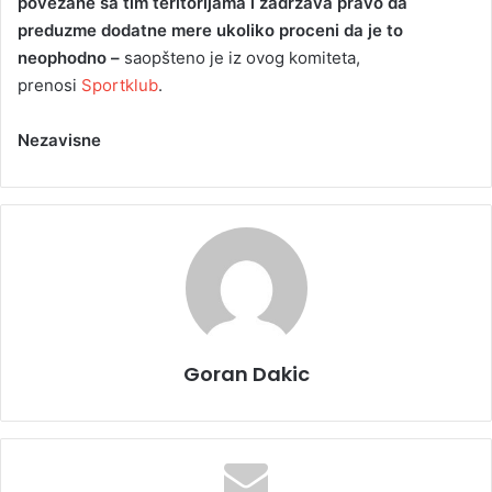
povezane sa tim teritorijama i zadržava pravo da
preduzme dodatne mere ukoliko proceni da je to
neophodno –
saopšteno je iz ovog komiteta,
prenosi
Sportklub
.
Nezavisne
Goran Dakic