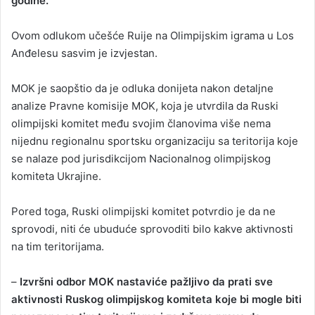
godine.
Ovom odlukom učešće Ruije na Olimpijskim igrama u Los
Anđelesu sasvim je izvjestan.
MOK je saopštio da je odluka donijeta nakon detaljne
analize Pravne komisije MOK, koja je utvrdila da Ruski
olimpijski komitet među svojim članovima više nema
nijednu regionalnu sportsku organizaciju sa teritorija koje
se nalaze pod jurisdikcijom Nacionalnog olimpijskog
komiteta Ukrajine.
Pored toga, Ruski olimpijski komitet potvrdio je da ne
sprovodi, niti će ubuduće sprovoditi bilo kakve aktivnosti
na tim teritorijama.
–
Izvršni odbor MOK nastaviće pažljivo da prati sve
aktivnosti Ruskog olimpijskog komiteta koje bi mogle biti