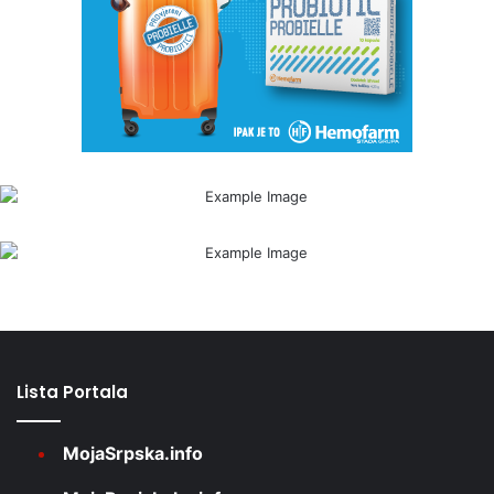
Lista Portala
MojaSrpska.info