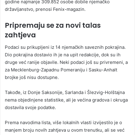
godine najmanje 309.852 osobe dobile njemačko
državljanstvo, prenosi Fenix-magazin.
Pripremaju se za novi talas
zahtjeva
Podaci su prikupljeni iz 14 njemačkih saveznih pokrajina.
Dio pokrajina dostavio ih je na upit redakcije, dok su ih
druge već ranije objavile. Neki podaci još su privremeni, a
za Mecklenburg-Zapadnu Pomeraniju i Sasku-Anhalt
brojke još nisu dostupne.
Takođe, iz Donje Saksonije, Sarlanda i Šlezvig-Holštajna
nema objedinjene statistike, ali je većina gradova i okruga
dostavila svoje podatke.
Prema navodima lista, više lokalnih vlasti izvijestilo je o
manjem broju novih zahtjeva u ovom trenutku, ali se već