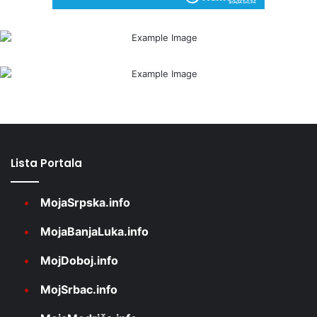
Lista Portala
MojaSrpska.info
MojaBanjaLuka.info
MojDoboj.info
MojSrbac.info