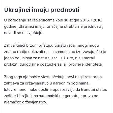
Ukrajinci imaju prednosti
U poređenju sa izbjeglicama koje su stigle 2015. i 2016.
godine, Ukrajinci imaju „značajne strukturne prednosti“,
navodi se u izvještaju.
Zahvaljujući brzom pristupu tržištu rada, mnogi mogu
znatno ranije dokazati da se samostalno izdržavaju, što je
jedan od uslova za naturalizaciju. Uz to, nisu morali
prolaziti dugotrajne postupke azila i provjere identiteta.
Zbog toga njemačke vlasti očekuju novi nagli rast broja
zahtjeva za državljanstvo u narednim godinama.
Istovremeno, neke opštine upozoravaju da trenutni status
zaštite Ukrajincima automatski ne garantuje pravo na
njemačko državljanstvo.