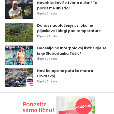
Novak Đoković otvorio dušu: “Taj
poraz me uništio”
prije 24 sata
Danas naoblačenje uz lokalne
pljuskove i blagi pad temperature
prije 24 sata
Decenija na Interpolovoj listi: Gdje se
krije Slobodanka Tošić?
prije 24 sata
Novi kolaps na putu ka moru u
Hrvatskoj
prije 24 sata