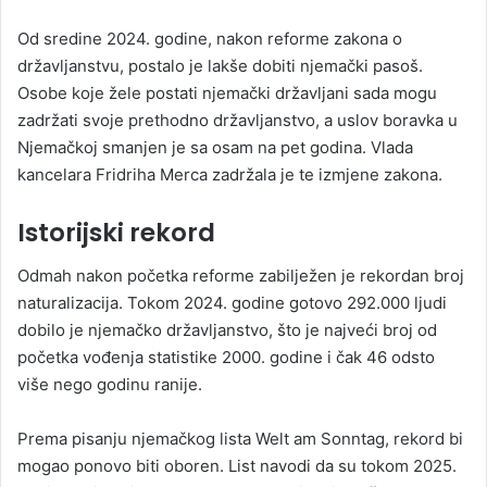
Od sredine 2024. godine, nakon reforme zakona o
državljanstvu, postalo je lakše dobiti njemački pasoš.
Osobe koje žele postati njemački državljani sada mogu
zadržati svoje prethodno državljanstvo, a uslov boravka u
Njemačkoj smanjen je sa osam na pet godina. Vlada
kancelara Fridriha Merca zadržala je te izmjene zakona.
Istorijski rekord
Odmah nakon početka reforme zabilježen je rekordan broj
naturalizacija. Tokom 2024. godine gotovo 292.000 ljudi
dobilo je njemačko državljanstvo, što je najveći broj od
početka vođenja statistike 2000. godine i čak 46 odsto
više nego godinu ranije.
Prema pisanju njemačkog lista Welt am Sonntag, rekord bi
mogao ponovo biti oboren. List navodi da su tokom 2025.