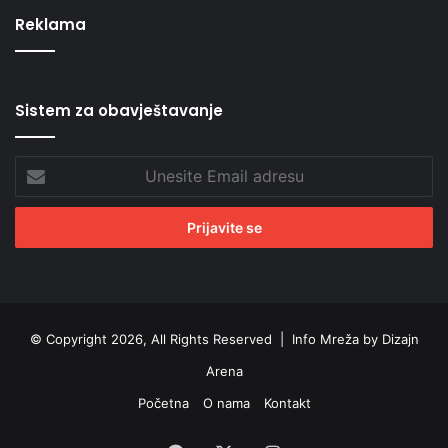
Reklama
Sistem za obavještavanje
Unesite
Email
adresu
© Copyright 2026, All Rights Reserved |
Info Mreža by Dizajn
Arena
Početna
O nama
Kontakt