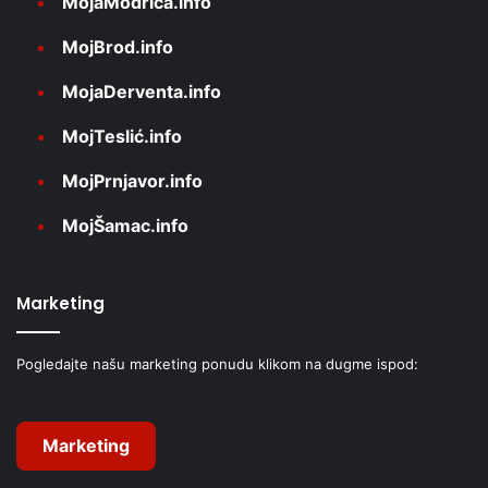
MojaModriča.info
MojBrod.info
MojaDerventa.info
MojTeslić.info
MojPrnjavor.info
MojŠamac.info
Marketing
Pogledajte našu marketing ponudu klikom na dugme ispod:
Marketing