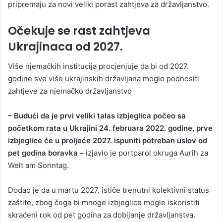
pripremaju za novi veliki porast zahtjeva za državljanstvo.
Očekuje se rast zahtjeva
Ukrajinaca od 2027.
Više njemačkih institucija procjenjuje da bi od 2027.
godine sve više ukrajinskih državljana moglo podnositi
zahtjeve za njemačko državljanstvo
– Budući da je prvi veliki talas izbjeglica počeo sa
početkom rata u Ukrajini 24. februara 2022. godine, prve
izbjeglice će u proljeće 2027. ispuniti potreban uslov od
pet godina boravka –
izjavio je portparol okruga Aurih za
Welt am Sonntag.
Dodao je da u martu 2027. ističe trenutni kolektivni status
zaštite, zbog čega bi mnoge izbjeglice mogle iskoristiti
skraćeni rok od pet godina za dobijanje državljanstva.