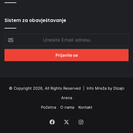
Sistem za obavještavanje
Unesite
Email
adresu
© Copyright 2026, All Rights Reserved |
Info Mreža by Dizajn
Arena
Početna
O nama
Kontakt
Facebook
X
Instagram