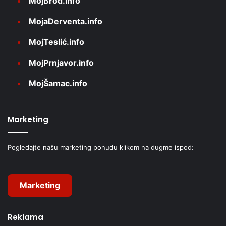
MojBrod.info
MojaDerventa.info
MojTeslić.info
MojPrnjavor.info
MojŠamac.info
Marketing
Pogledajte našu marketing ponudu klikom na dugme ispod:
Marketing
Reklama