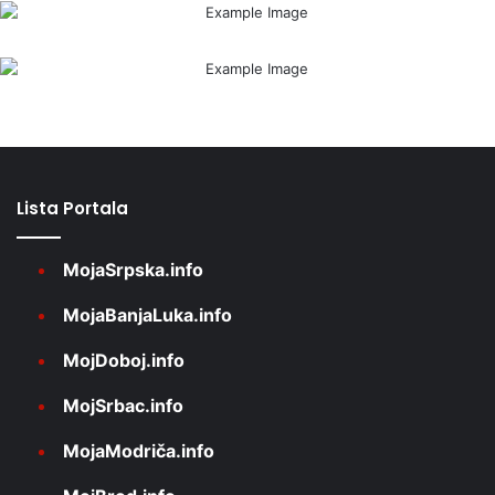
Lista Portala
MojaSrpska.info
MojaBanjaLuka.info
MojDoboj.info
MojSrbac.info
MojaModriča.info