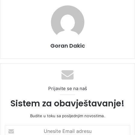
Goran Dakic
Prijavite se na naš
Sistem za obavještavanje!
Budite u toku sa posljednjim novostima.
U
n