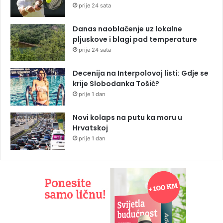
prije 24 sata
Danas naoblačenje uz lokalne
pljuskove i blagi pad temperature
prije 24 sata
Decenija na Interpolovoj listi: Gdje se
krije Slobodanka Tošić?
prije 1 dan
Novi kolaps na putu ka moru u
Hrvatskoj
prije 1 dan