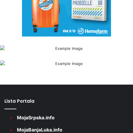
Lista Portala
MojaSrpska.info
MojaBanjaLuka.info