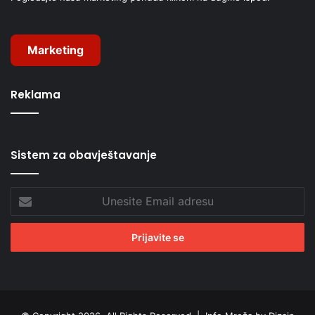
Marketing
Reklama
Sistem za obavještavanje
Unesite
Email
adresu