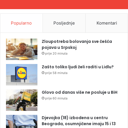
Popularno
Posljednje
Komentari
Zloupotreba bolovanja sve češća
pojava u Srpskoj
prije 20 minuta
Zašto toliko ljudi želi raditi u Lidlu?
prije 58 minuta
Glovo od danas više ne posluje u BiH
prije 60 minuta
Djevojka (18) izbodena u centru
Beograda, osumnjičene imaju 15 i 13