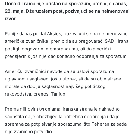
Donald Tramp nije pristao na sporazum, prenio je danas,
28. maja, Džeruzalem post, pozivajući se na neimenovani
izvor.
Ranije danas portal Aksios, pozivajući se na neimenovane
američke zvaničnike, prenio da su pregovarači SAD i Irana
postigli dogovor o memorandumu, ali da američki
predsjednik još nije dao konačno odobrenje za sporazum.
Američki zvaničnici navode da su uslovi sporazuma
uglavnom usaglašeni još u utorak, ali da su obje strane
morale da dobiju saglasnost najvišeg političkog
rukovodstva, prenosi Tanjug.
Prema njihovim tvrdnjama, iranska strana je naknadno
saopštila da je obezbijedila potrebna odobrenja i da je
spremna za potpisivanje sporazuma, što Teheran za sada
nije zvanično potvrdio.