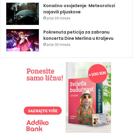
Konačno osvježenje: Meteorolozi
najavili pljuskove
prije 28 minuta
Pokrenuta peticija za zabranu
koncerta Dine Merlina u Kraljevu
prije 30 minuta