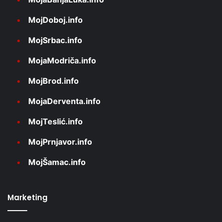
MojDoboj.info
MojSrbac.info
MojaModriča.info
MojBrod.info
MojaDerventa.info
MojTeslić.info
MojPrnjavor.info
MojŠamac.info
Marketing