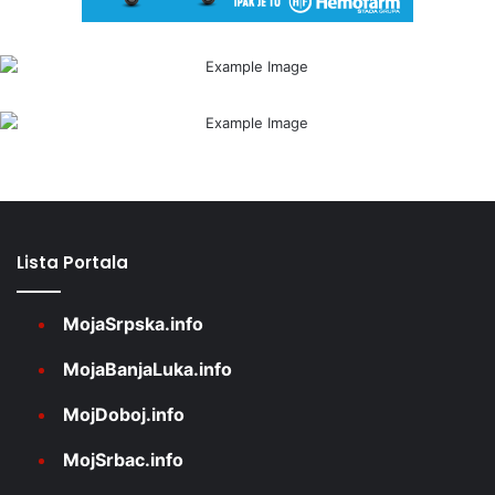
Lista Portala
MojaSrpska.info
MojaBanjaLuka.info
MojDoboj.info
MojSrbac.info