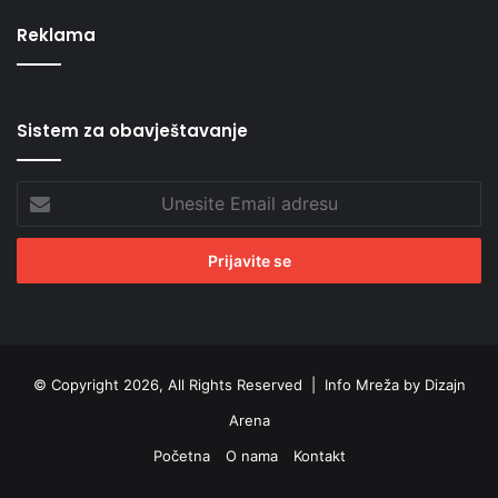
Reklama
Sistem za obavještavanje
Unesite
Email
adresu
© Copyright 2026, All Rights Reserved |
Info Mreža by Dizajn
Arena
Početna
O nama
Kontakt