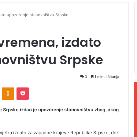
ato upozorenje stanovništvu Srpske
vremena, izdato
novništvu Srpske
0
1 minut čitanja
ontakte
Odnoklassniki
Pocket
e Srpske izdao je upozorenje stanovništvu zbog jakog
vjetra izdato za zapadne krajeve Republike Srpske, dok