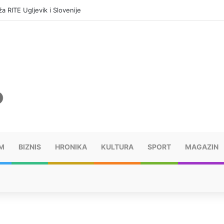
a RITE Ugljevik i Slovenije
M
BIZNIS
HRONIKA
KULTURA
SPORT
MAGAZIN