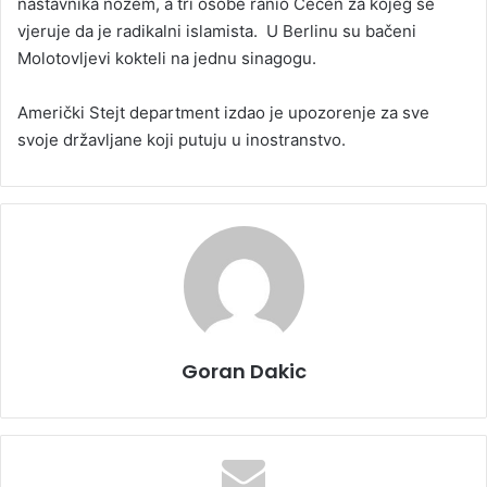
nastavnika nožem, a tri osobe ranio Čečen za kojeg se
vjeruje da je radikalni islamista. U Berlinu su bačeni
Molotovljevi kokteli na jednu sinagogu.
Američki Stejt department izdao je upozorenje za sve
svoje državljane koji putuju u inostranstvo.
Goran Dakic