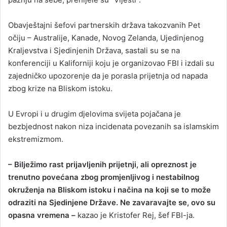
Obavještajni šefovi partnerskih država takozvanih Pet
očiju – Australije, Kanade, Novog Zelanda, Ujedinjenog
Kraljevstva i Sjedinjenih Država, sastali su se na
konferenciji u Kaliforniji koju je organizovao FBI i izdali su
zajedničko upozorenje da je porasla prijetnja od napada
zbog krize na Bliskom istoku.
U Evropi i u drugim djelovima svijeta pojačana je
bezbjednost nakon niza incidenata povezanih sa islamskim
ekstremizmom.
– Bilježimo rast prijavljenih prijetnji, ali opreznost je
trenutno povećana zbog promjenljivog i nestabilnog
okruženja na Bliskom istoku i načina na koji se to može
odraziti na Sjedinjene Države. Ne zavaravajte se, ovo su
opasna vremena –
kazao je Kristofer Rej, šef FBI-ja.