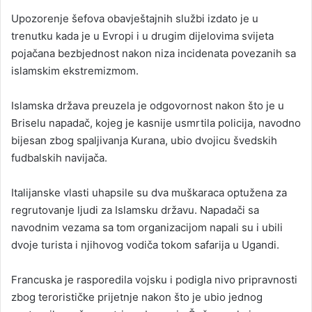
Upozorenje šefova obavještajnih službi izdato je u
trenutku kada je u Evropi i u drugim dijelovima svijeta
pojačana bezbjednost nakon niza incidenata povezanih sa
islamskim ekstremizmom.
Islamska država preuzela je odgovornost nakon što je u
Briselu napadač, kojeg je kasnije usmrtila policija, navodno
bijesan zbog spaljivanja Kurana, ubio dvojicu švedskih
fudbalskih navijača.
Italijanske vlasti uhapsile su dva muškaraca optužena za
regrutovanje ljudi za Islamsku državu. Napadači sa
navodnim vezama sa tom organizacijom napali su i ubili
dvoje turista i njihovog vodiča tokom safarija u Ugandi.
Francuska je rasporedila vojsku i podigla nivo pripravnosti
zbog terorističke prijetnje nakon što je ubio jednog