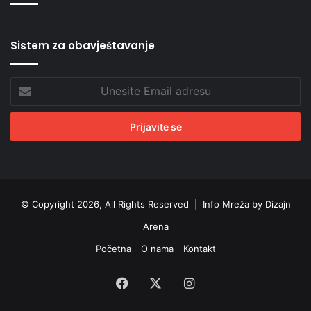
Sistem za obavještavanje
Unesite
Email
adresu
© Copyright 2026, All Rights Reserved |
Info Mreža by Dizajn
Arena
Početna
O nama
Kontakt
Facebook
X
Instagram