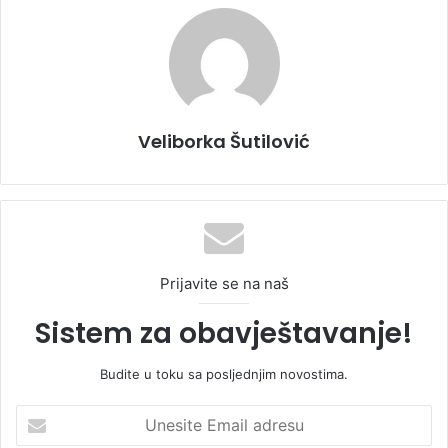
Veliborka Šutilović
Prijavite se na naš
Sistem za obavještavanje!
Budite u toku sa posljednjim novostima.
U
n