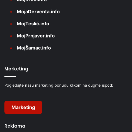
MojaDerventa.info
MojTeslić.info
MojPrnjavor.info
MojŠamac.info
Marketing
Pogledajte našu marketing ponudu klikom na dugme ispod:
Marketing
Reklama