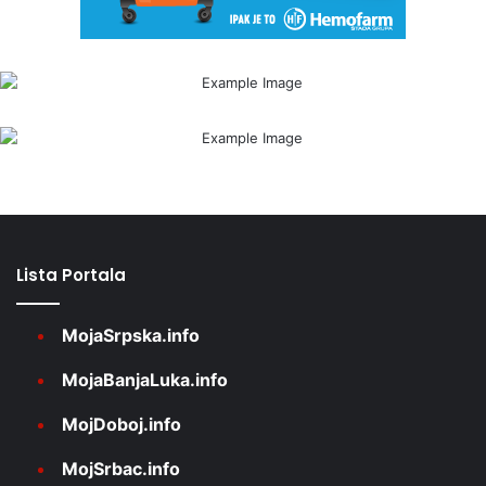
Lista Portala
MojaSrpska.info
MojaBanjaLuka.info
MojDoboj.info
MojSrbac.info