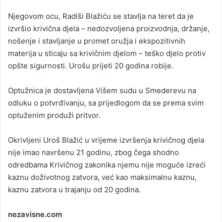
Njegovom ocu, Radiši Blažiću se stavlja na teret da je
izvršio krivična djela – nedozvoljena proizvodnja, držanje,
nošenje i stavljanje u promet oružja i ekspozitivnih
materija u sticaju sa krivičnim djelom – teško djelo protiv
opšte sigurnosti. Urošu prijeti 20 godina robije.
Optužnica je dostavljena Višem sudu u Smederevu na
odluku o potvrđivanju, sa prijedlogom da se prema svim
optuženim produži pritvor.
Okrivljeni Uroš Blažić u vrijeme izvršenja krivičnog djela
nije imao navršenu 21 godinu, zbog čega shodno
odredbama Krivičnog zakonika njemu nije moguće izreći
kaznu doživotnog zatvora, već kao maksimalnu kaznu,
kaznu zatvora u trajanju od 20 godina.
nezavisne.com