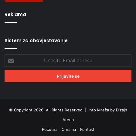
Reklama
Sistem za obavještavanje
Unesite
Email
adresu
© Copyright 2026, All Rights Reserved |
Info Mreža by Dizajn
Arena
Početna
O nama
Kontakt