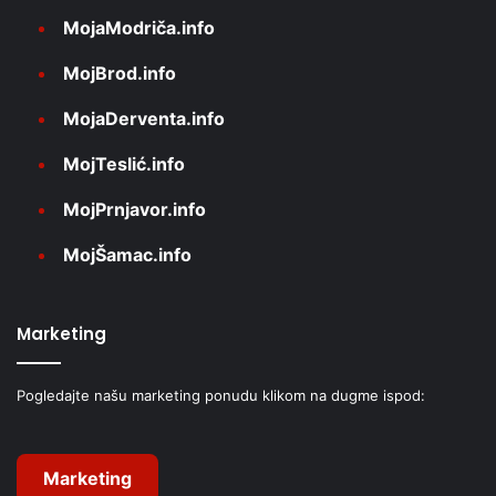
MojaModriča.info
MojBrod.info
MojaDerventa.info
MojTeslić.info
MojPrnjavor.info
MojŠamac.info
Marketing
Pogledajte našu marketing ponudu klikom na dugme ispod:
Marketing