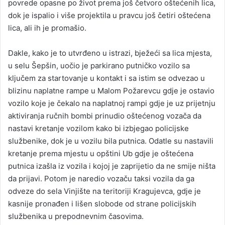
povrede opasne po život prema još četvoro oštećenih lica,
dok je ispalio i više projektila u pravcu još četiri oštećena
lica, ali ih je promašio.
Dakle, kako je to utvrđeno u istrazi, bježeći sa lica mjesta,
u selu Šepšin, uočio je parkirano putničko vozilo sa
ključem za startovanje u kontakt i sa istim se odvezao u
blizinu naplatne rampe u Malom Požarevcu gdje je ostavio
vozilo koje je čekalo na naplatnoj rampi gdje je uz prijetnju
aktiviranja ručnih bombi prinudio oštećenog vozača da
nastavi kretanje vozilom kako bi izbjegao policijske
službenike, dok je u vozilu bila putnica. Odatle su nastavili
kretanje prema mjestu u opštini Ub gdje je oštećena
putnica izašla iz vozila i kojoj je zaprijetio da ne smije ništa
da prijavi. Potom je naredio vozaču taksi vozila da ga
odveze do sela Vinjište na teritoriji Kragujevca, gdje je
kasnije pronađen i lišen slobode od strane policijskih
službenika u prepodnevnim časovima.