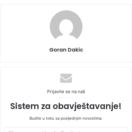
Goran Dakic
Prijavite se na naš
Sistem za obavještavanje!
Budite u toku sa posljednjim novostima.
U