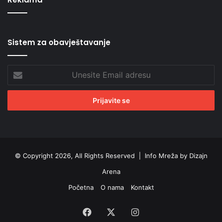
Sistem za obavještavanje
Unesite
Email
adresu
© Copyright 2026, All Rights Reserved |
Info Mreža by Dizajn
Arena
Početna
O nama
Kontakt
Facebook
X
Instagram