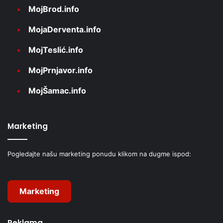
MojBrod.info
MojaDerventa.info
MojTeslić.info
MojPrnjavor.info
MojŠamac.info
Marketing
Pogledajte našu marketing ponudu klikom na dugme ispod:
Marketing
Reklama