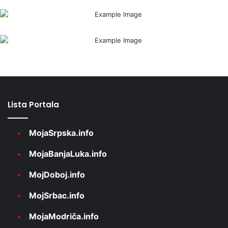
Lista Portala
MojaSrpska.info
MojaBanjaLuka.info
MojDoboj.info
MojSrbac.info
MojaModriča.info