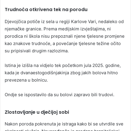
Trudnoća otkrivena tek na porodu
Djevojčica potiče iz sela u regiji Karlove Vari, nedaleko od
njemačke granice. Prema medijskim izvještajima, ni
porodica ni škola nisu prepoznali njene tjelesne promjene
kao znakove trudnoće, a povećanje tjelesne težine očito
su pripisivali drugim razlozima.
Istina je izišla na vidjelo tek početkom jula 2025. godine,
kada je dvanaestogodišnjakinja zbog jakih bolova hitno
prevezena u bolnicu.
Ondje se ispostavilo da su bolovi zapravo bili trudovi.
Zlostavljanje u dječijoj sobi
Nakon poroda pokrenuta je istraga kako bi se utvrdile sve