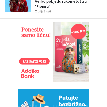
Velika pobjeda rukometaša u
“Pioniru”
prije 5 sati