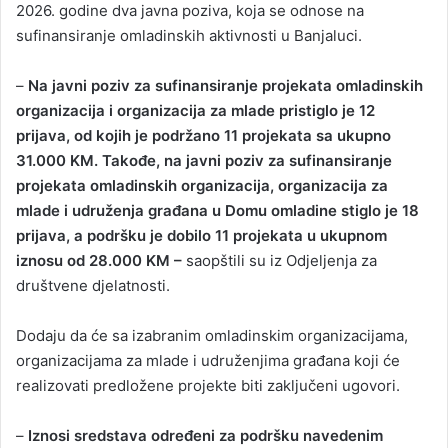
2026. godine dva javna poziva, koja se odnose na
sufinansiranje omladinskih aktivnosti u Banjaluci.
–
Na javni poziv za sufinansiranje projekata omladinskih
organizacija i organizacija za mlade pristiglo je 12
prijava, od kojih je podržano 11 projekata sa ukupno
31.000 KM. Takođe, na javni poziv za sufinansiranje
projekata omladinskih organizacija, organizacija za
mlade i udruženja građana u Domu omladine stiglo je 18
prijava, a podršku je dobilo 11 projekata u ukupnom
iznosu od 28.000 KM –
saopštili su iz Odjeljenja za
društvene djelatnosti.
Dodaju da će sa izabranim omladinskim organizacijama,
organizacijama za mlade i udruženjima građana koji će
realizovati predložene projekte biti zaključeni ugovori.
–
Iznosi sredstava određeni za podršku navedenim