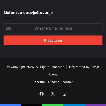
Sistem za obavještavanje
Unesite
Email
adresu
© Copyright 2026, All Rights Reserved |
Info Mreža by Dizajn
Arena
Početna
O nama
Kontakt
Facebook
X
Instagram