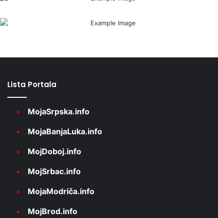
Lista Portala
MojaSrpska.info
MojaBanjaLuka.info
MojDoboj.info
MojSrbac.info
MojaModriča.info
MojBrod.info