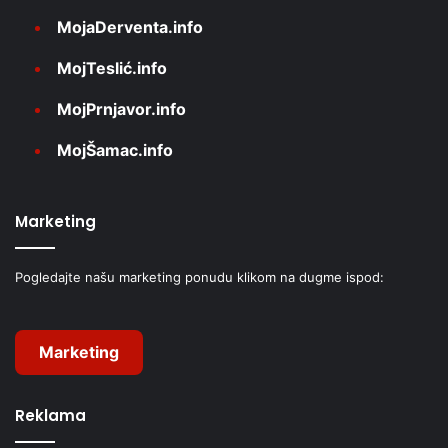
MojaDerventa.info
MojTeslić.info
MojPrnjavor.info
MojŠamac.info
Marketing
Pogledajte našu marketing ponudu klikom na dugme ispod:
Marketing
Reklama