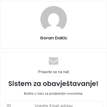
Goran Dakic
Prijavite se na naš
Sistem za obavještavanje!
Budite u toku sa posljednjim novostima.
U