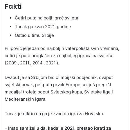
Fakti
Četiri puta najbolji igrač svijeta
Tucak ga zvao 2021. godine
Ostao u timu Srbije
Filipović je jedan od najboljih vaterpolista svih vremena,
četiri je puta proglašen za najboljeg igrača na svijetu
(2009., 2011., 2014., 2021.).
Dvaput je sa Srbijom bio olimpijski pobjednik, dvaput
svjetski prvak, pet puta prvak Europe, uz još pregršt
medaljai trofeja poput Svjetskog kupa, Svjetske lige i
Mediteranskih igara.
Tucak je otkrio da ga je zvao da igra za Hrvatsku.
– Imao sam želju da, kada je 2021. prestao igrati za