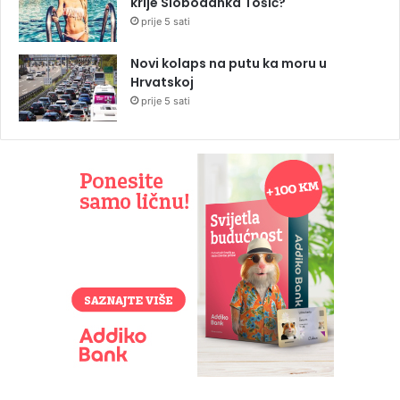
krije Slobodanka Tošić?
prije 5 sati
Novi kolaps na putu ka moru u
Hrvatskoj
prije 5 sati