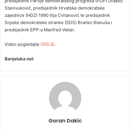
predsjednik Partije demokratskog progresa (PDP) Draško
Stanivuković, predsjednik Hrvatske demokratske
zajednice (HDZ) 1990 Ilija Cvitanović te predsjednik
Srpske demokratske stranke (SDS) Branko Blanuša i
predsjednik EPP-a Manfred Veber.
Video pogledajte
OVDJE
.
Banjaluka.net
Goran Dakic