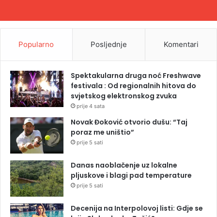
Popularno
Posljednje
Komentari
Spektakularna druga noć Freshwave
festivala : Od regionalnih hitova do
svjetskog elektronskog zvuka
prije 4 sata
Novak Đoković otvorio dušu: “Taj
poraz me uništio”
prije 5 sati
Danas naoblačenje uz lokalne
pljuskove i blagi pad temperature
prije 5 sati
Decenija na Interpolovoj listi: Gdje se