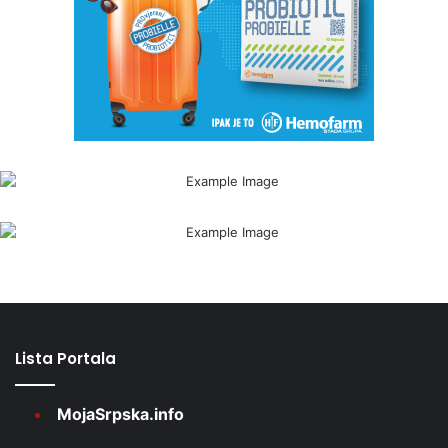
Lista Portala
MojaSrpska.info