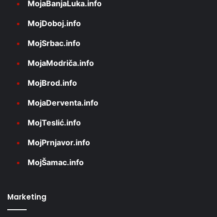
MojaBanjaLuka.info
MojDoboj.info
MojSrbac.info
MojaModriča.info
MojBrod.info
MojaDerventa.info
MojTeslić.info
MojPrnjavor.info
MojŠamac.info
Marketing