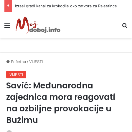
Izrael gradi kanal za krokodile oko zatvora za Palestince
Meni
P
Početna
/
VIJESTI
VIJESTI
Savić: Međunarodna
zajednica mora reagovati
na ozbiljne provokacije u
Bužimu