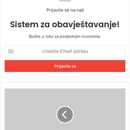
Prijavite se na naš
Sistem za obavještavanje!
Budite u toku sa posljednjim novostima.
U
n
e
s
i
t
e
E
J
m
e
a
d
i
n
l
a
a
o
d
d