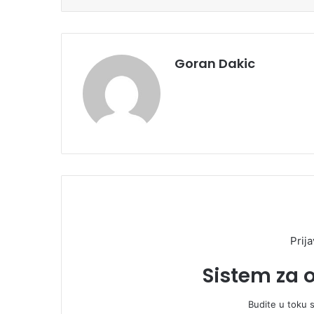
Goran Dakic
Prija
Sistem za 
Budite u toku 