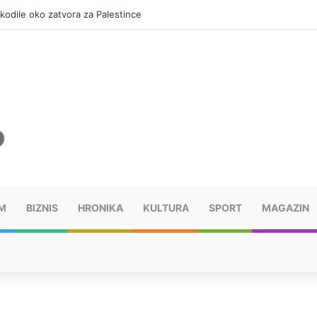
okodile oko zatvora za Palestince
M
BIZNIS
HRONIKA
KULTURA
SPORT
MAGAZIN