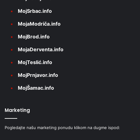
MojSrbac.info
MojaModriča.info
MojBrod.info
MojaDerventa.info
MojTeslić.info
MojPrnjavor.info
MojŠamac.info
Marketing
Pogledajte našu marketing ponudu klikom na dugme ispod: