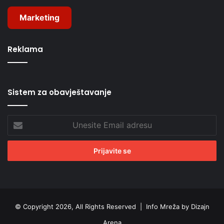
Marketing
Reklama
Sistem za obavještavanje
Unesite
Email
adresu
© Copyright 2026, All Rights Reserved |
Info Mreža by Dizajn
Arena