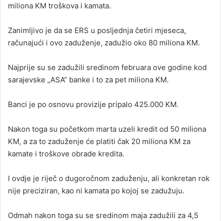
miliona KM troškova i kamata.
Zanimljivo je da se ERS u posljednja četiri mjeseca,
računajući i ovo zaduženje, zadužio oko 80 miliona KM.
Najprije su se zadužili sredinom februara ove godine kod
sarajevske „ASA“ banke i to za pet miliona KM.
Banci je po osnovu provizije pripalo 425.000 KM.
Nakon toga su početkom marta uzeli kredit od 50 miliona
KM, a za to zaduženje će platiti čak 20 miliona KM za
kamate i troškove obrade kredita.
I ovdje je riječ o dugoročnom zaduženju, ali konkretan rok
nije preciziran, kao ni kamata po kojoj se zadužuju.
Odmah nakon toga su se sredinom maja zadužili za 4,5