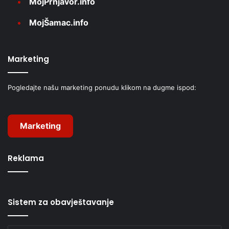
MojPrnjavor.info
MojŠamac.info
Marketing
Pogledajte našu marketing ponudu klikom na dugme ispod:
Marketing
Reklama
Sistem za obavještavanje