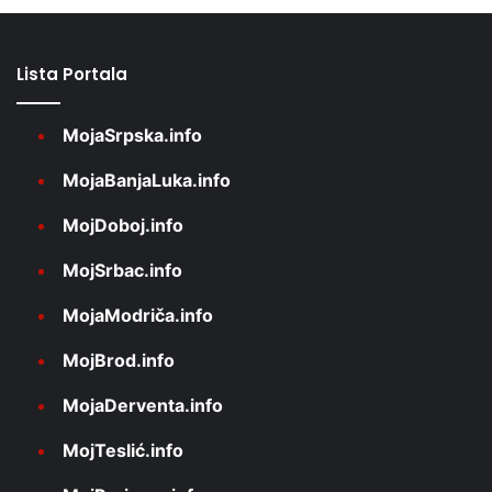
Lista Portala
MojaSrpska.info
MojaBanjaLuka.info
MojDoboj.info
MojSrbac.info
MojaModriča.info
MojBrod.info
MojaDerventa.info
MojTeslić.info