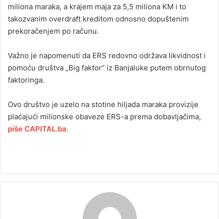
miliona maraka, a krajem maja za 5,5 miliona KM i to
takozvanim overdraft kreditom odnosno dopuštenim
prekoračenjem po računu.
Važno je napomenuti da ERS redovno održava likvidnost i
pomoću društva „Big faktor“ iz Banjaluke putem obrnutog
faktoringa.
Ovo društvo je uzelo na stotine hiljada maraka provizije
plaćajući milionske obaveze ERS-a prema dobavljačima,
piše CAPITAL.ba.