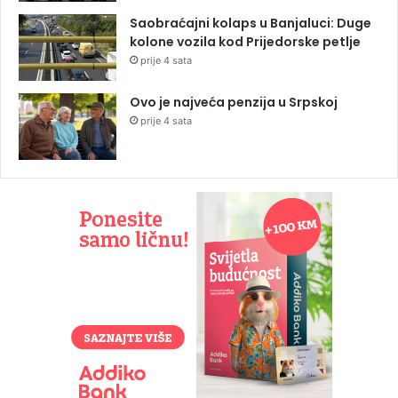
Saobraćajni kolaps u Banjaluci: Duge
kolone vozila kod Prijedorske petlje
prije 4 sata
Ovo je najveća penzija u Srpskoj
prije 4 sata