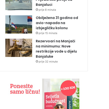
Banjaluci
prije 8 minuta
Obilježena 31 godina od
avio-napada na
izbjegličku kolonu
prije 15 minuta
Rezervoari na Manjači
na minimumu: Nove
restrikcije vode u dijelu
Banjaluke
prije 32 minute