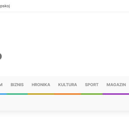
rpskoj
M
BIZNIS
HRONIKA
KULTURA
SPORT
MAGAZIN