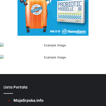
Lista Portala
MojaSrpska.info