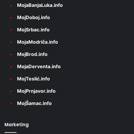
MojaBanjaLuka.info
MojDoboj.info
MojSrbac.info
MojaModriča.info
MojBrod.info
MojaDerventa.info
MojTeslić.info
MojPrnjavor.info
MojŠamac.info
Marketing