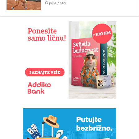
prije 7 sati