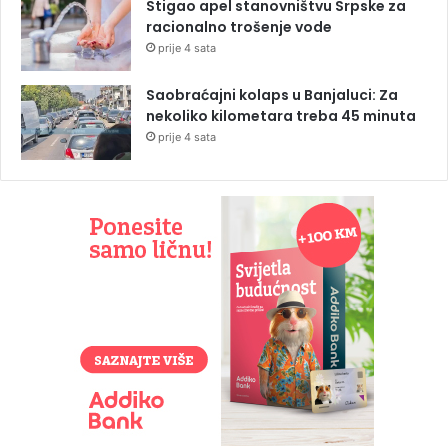
Stigao apel stanovništvu Srpske za
racionalno trošenje vode
prije 4 sata
Saobraćajni kolaps u Banjaluci: Za
nekoliko kilometara treba 45 minuta
prije 4 sata