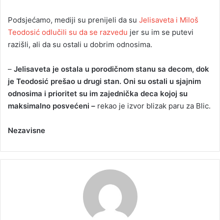
Podsjećamo, mediji su prenijeli da su
Jelisaveta i Miloš
Teodosić odlučili su da se razvedu
jer su im se putevi
razišli, ali da su ostali u dobrim odnosima.
–
Jelisaveta je ostala u porodičnom stanu sa decom, dok
je Teodosić prešao u drugi stan. Oni su ostali u sjajnim
odnosima i prioritet su im zajednička deca kojoj su
maksimalno posvećeni –
rekao je izvor blizak paru za Blic.
Nezavisne