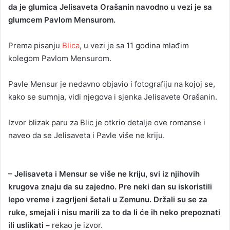
da je glumica Jelisaveta Orašanin navodno u vezi je sa
glumcem Pavlom Mensurom.
Prema pisanju
Blica
, u vezi je sa 11 godina mlađim
kolegom Pavlom Mensurom.
Pavle Mensur je nedavno objavio i fotografiju na kojoj se,
kako se sumnja, vidi njegova i sjenka Jelisavete Orašanin.
Izvor blizak paru za Blic je otkrio detalje ove romanse i
naveo da se Jelisaveta i Pavle više ne kriju.
– Jelisaveta i Mensur se više ne kriju, svi iz njihovih
krugova znaju da su zajedno. Pre neki dan su iskoristili
lepo vreme i zagrljeni šetali u Zemunu. Držali su se za
ruke, smejali i nisu marili za to da li će ih neko prepoznati
ili uslikati –
rekao je izvor.