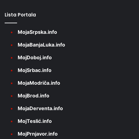
Lista Portala
MojaSrpska.info
MojaBanjaLuka.info
MojDoboj.info
MojSrbac.info
MojaModriča.info
MojBrod.info
MojaDerventa.info
MojTeslić.info
MojPrnjavor.info