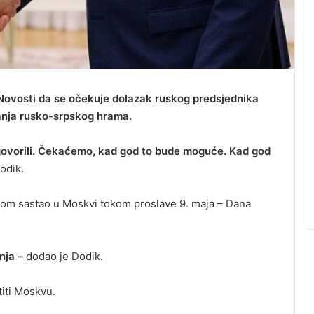
 Novosti da se očekuje dolazak ruskog predsjednika
anja rusko-srpskog hrama.
ovorili. Čekaćemo, kad god to bude moguće. Kad god
odik.
kom sastao u Moskvi tokom proslave 9. maja – Dana
nja –
dodao je Dodik.
iti Moskvu.