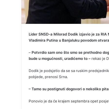
Lider SNSD-a Milorad Dodik izjavio je za RIA
Vladimira Putina u Banjaluku povodom otvar
–
Potvrdio sam ono što smo se prethodno dog
bude u mogućnosti, uradićemo to –
rekao je D
Dodik je podsjetio da se sa ruskim predsjedni
pobjede, prenosi Srna.
– Tamo su postignuti dogovori o nekoliko pita
Ponovio je da će krajem septembra opet posjet