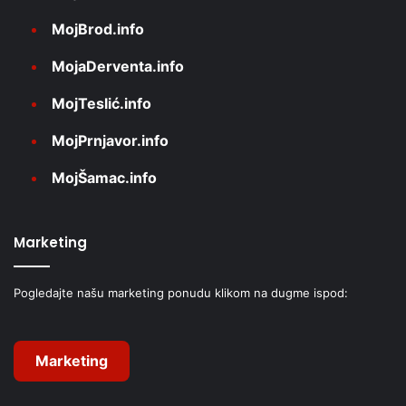
MojBrod.info
MojaDerventa.info
MojTeslić.info
MojPrnjavor.info
MojŠamac.info
Marketing
Pogledajte našu marketing ponudu klikom na dugme ispod:
Marketing