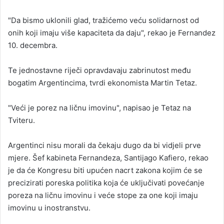
"Da bismo uklonili glad, tražićemo veću solidarnost od
onih koji imaju više kapaciteta da daju", rekao je Fernandez
10. decembra.
Te jednostavne riječi opravdavaju zabrinutost među
bogatim Argentincima, tvrdi ekonomista Martin Tetaz.
"Veći je porez na ličnu imovinu", napisao je Tetaz na
Tviteru.
Argentinci nisu morali da čekaju dugo da bi vidjeli prve
mjere. Šef kabineta Fernandeza, Santijago Kafiero, rekao
je da će Kongresu biti upućen nacrt zakona kojim će se
precizirati poreska politika koja će uključivati povećanje
poreza na ličnu imovinu i veće stope za one koji imaju
imovinu u inostranstvu.