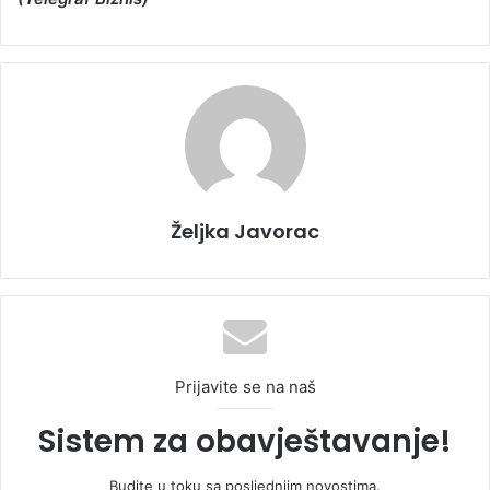
Željka Javorac
Prijavite se na naš
Sistem za obavještavanje!
Budite u toku sa posljednjim novostima.