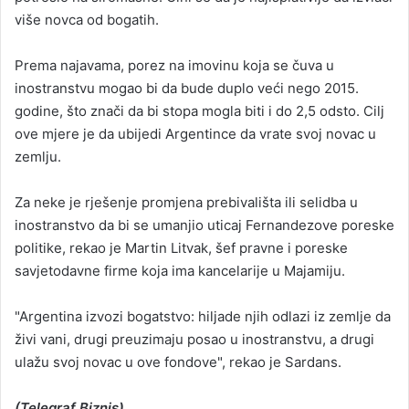
više novca od bogatih.
Prema najavama, porez na imovinu koja se čuva u
inostranstvu mogao bi da bude duplo veći nego 2015.
godine, što znači da bi stopa mogla biti i do 2,5 odsto. Cilj
ove mjere je da ubijedi Argentince da vrate svoj novac u
zemlju.
Za neke je rješenje promjena prebivališta ili selidba u
inostranstvo da bi se umanjio uticaj Fernandezove poreske
politike, rekao je Martin Litvak, šef pravne i poreske
savjetodavne firme koja ima kancelarije u Majamiju.
"Argentina izvozi bogatstvo: hiljade njih odlazi iz zemlje da
živi vani, drugi preuzimaju posao u inostranstvu, a drugi
ulažu svoj novac u ove fondove", rekao je Sardans.
(Telegraf Biznis)