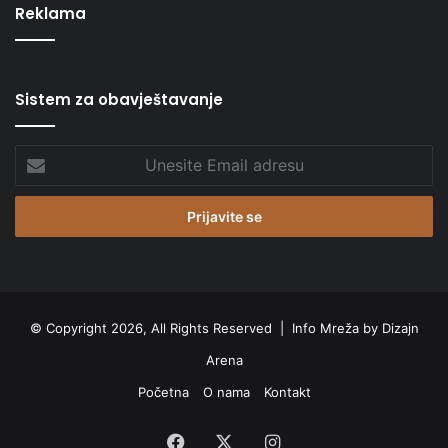
Reklama
Sistem za obavještavanje
Unesite
Email
adresu
© Copyright 2026, All Rights Reserved |
Info Mreža by Dizajn
Arena
Početna
O nama
Kontakt
Facebook
X
Instagram