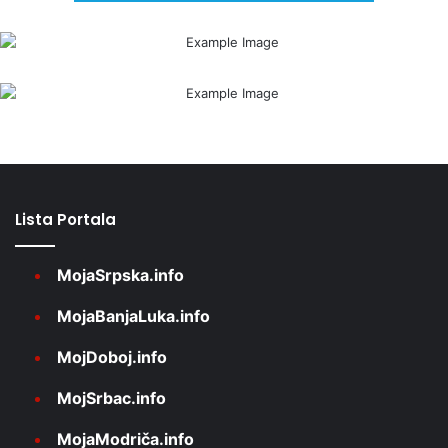
Lista Portala
MojaSrpska.info
MojaBanjaLuka.info
MojDoboj.info
MojSrbac.info
MojaModriča.info