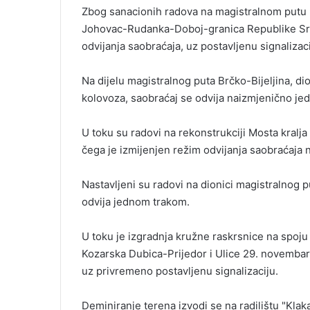
Zbog sanacionih radova na magistralnom putu 
Johovac-Rudanka-Doboj-granica Republike Srps
odvijanja saobraćaja, uz postavljenu signalizaci
Na dijelu magistralnog puta Brčko-Bijeljina, d
kolovoza, saobraćaj se odvija naizmjenično je
U toku su radovi na rekonstrukciji Mosta kral
čega je izmijenjen režim odvijanja saobraćaja 
Nastavljeni su radovi na dionici magistralnog 
odvija jednom trakom.
U toku je izgradnja kružne raskrsnice na spoju
Kozarska Dubica-Prijedor i Ulice 29. novembar
uz privremeno postavljenu signalizaciju.
Deminiranje terena izvodi se na radilištu "Klaka