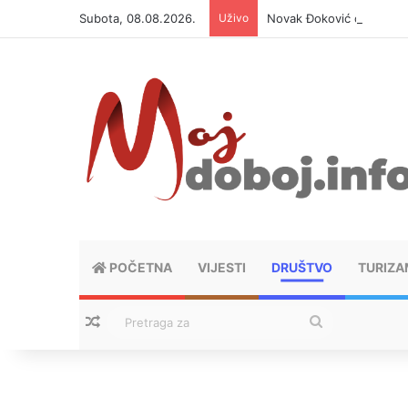
Subota, 08.08.2026.
Uživo
Novak Đoković otvorio du
POČETNA
VIJESTI
DRUŠTVO
TURIZA
Nasumični tekstovi
Pretraga
za