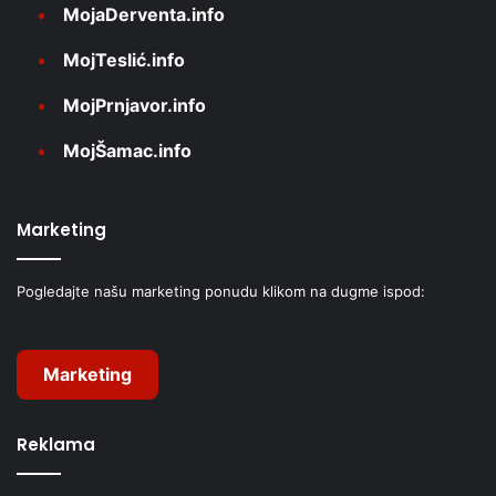
MojaDerventa.info
MojTeslić.info
MojPrnjavor.info
MojŠamac.info
Marketing
Pogledajte našu marketing ponudu klikom na dugme ispod:
Marketing
Reklama