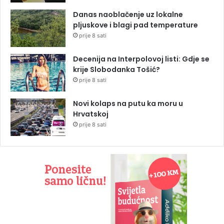
Danas naoblačenje uz lokalne
pljuskove i blagi pad temperature
prije 8 sati
Decenija na Interpolovoj listi: Gdje se
krije Slobodanka Tošić?
prije 8 sati
Novi kolaps na putu ka moru u
Hrvatskoj
prije 8 sati