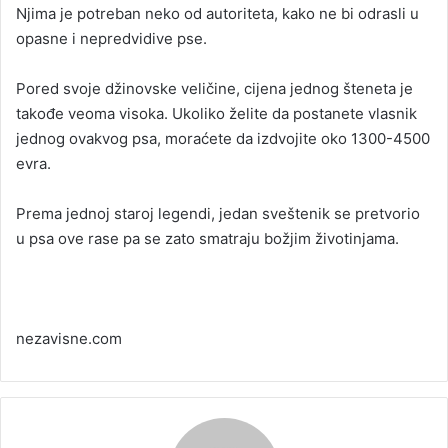
Njima je potreban neko od autoriteta, kako ne bi odrasli u
opasne i nepredvidive pse.
Pored svoje džinovske veličine, cijena jednog šteneta je
takođe veoma visoka. Ukoliko želite da postanete vlasnik
jednog ovakvog psa, moraćete da izdvojite oko 1300-4500
evra.
Prema jednoj staroj legendi, jedan sveštenik se pretvorio
u psa ove rase pa se zato smatraju božjim životinjama.
nezavisne.com