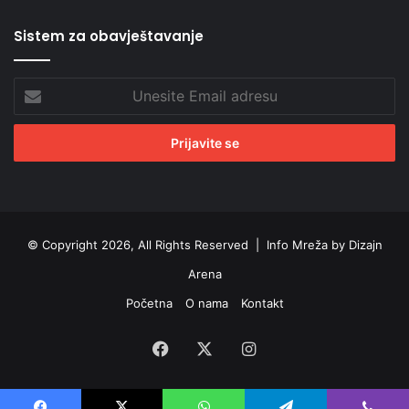
Sistem za obavještavanje
Unesite
Email
adresu
© Copyright 2026, All Rights Reserved |
Info Mreža by Dizajn
Arena
Početna
O nama
Kontakt
Facebook
X
Instagram