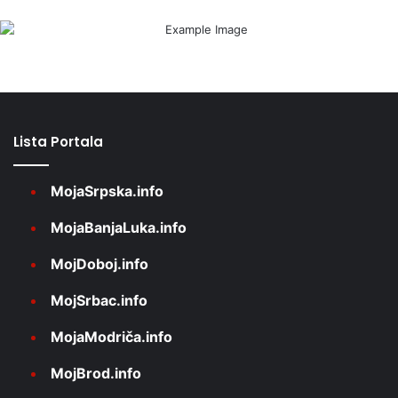
Lista Portala
MojaSrpska.info
MojaBanjaLuka.info
MojDoboj.info
MojSrbac.info
MojaModriča.info
MojBrod.info