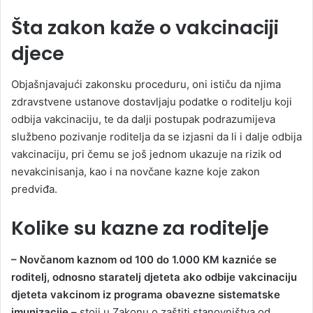
Šta zakon kaže o vakcinaciji
djece
Objašnjavajući zakonsku proceduru, oni ističu da njima
zdravstvene ustanove dostavljaju podatke o roditelju koji
odbija vakcinaciju, te da dalji postupak podrazumijeva
službeno pozivanje roditelja da se izjasni da li i dalje odbija
vakcinaciju, pri čemu se još jednom ukazuje na rizik od
nevakcinisanja, kao i na novčane kazne koje zakon
predviđa.
Kolike su kazne za roditelje
– Novčanom kaznom od 100 do 1.000 KM kazniće se
roditelj, odnosno staratelj djeteta ako odbije vakcinaciju
djeteta vakcinom iz programa obavezne sistematske
imunizacije –
stoji u Zakonu o zaštiti stanovništva od