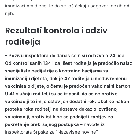
imunizacijom djece, te da se još čekaju odgovori nekih od
njih.
Rezultati kontrola i odziv
roditelja
– Pozivu inspektora do danas se nisu odazvala 24 lica.
Od kontrolisanih 134 lica, šest roditelja je predočilo nalaz
specijaliste pedijatrije o kontraindikacijama za
imunizaciju djeteta, dok je 47 roditelja u međuvremenu
vakcinisalo dijete, o čemu je predočen vakcinalni karton.
U 41 slučaju roditelji su se izjasnili da se ne protive
vakcinaciji te im je ostavljen dodatni rok. Ukoliko nakon
proteka roka roditelji ne dostave dokaz o izvršenoj
vakcinaciji, protiv istih će se podnijeti zahtjev za
pokretanje prekršajnog postupka –
navode iz
Inspektorata Srpske za “Nezavisne novine”.