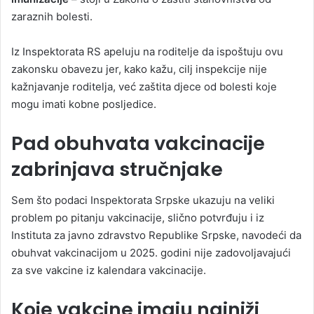
zaraznih bolesti.
Iz Inspektorata RS apeluju na roditelje da ispoštuju ovu
zakonsku obavezu jer, kako kažu, cilj inspekcije nije
kažnjavanje roditelja, već zaštita djece od bolesti koje
mogu imati kobne posljedice.
Pad obuhvata vakcinacije
zabrinjava stručnjake
Sem što podaci Inspektorata Srpske ukazuju na veliki
problem po pitanju vakcinacije, slično potvrđuju i iz
Instituta za javno zdravstvo Republike Srpske, navodeći da
obuhvat vakcinacijom u 2025. godini nije zadovoljavajući
za sve vakcine iz kalendara vakcinacije.
Koje vakcine imaju najniži