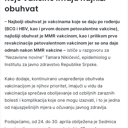
obuhvat
– Najbolji obuhvat je vakcinama koje se daju po rođenju
(BCG i HBV, kao i prvom dozom petovalentne vakcine),
najlošiji obuhvat je MMR vakcinom, kao i prilikom prve
revakcinacije petovalentnom vakcinom jer se ona daje
odmah nakon MMR vakcine –
ističe u razgovoru za
“Nezavisne novine” Tamara Nikićević, epidemiolog u
Institutu za javno zdravstvo Republike Srpske.
Kako dodaje, kontinuirano unapređenje obuhvata
vakcinacijom je njihov prioritet, imajući u vidu da
vakcinacija sprečava obolijevanje od ozbiljnih zaraznih
bolesti i komplikacija koje one mogu izazvati, i to je jedna
od najuspješnijih mjera u očuvanju javnog zdravlja.
Podsjećamo, od 24. do 30. aprila obilježena je Sedmica