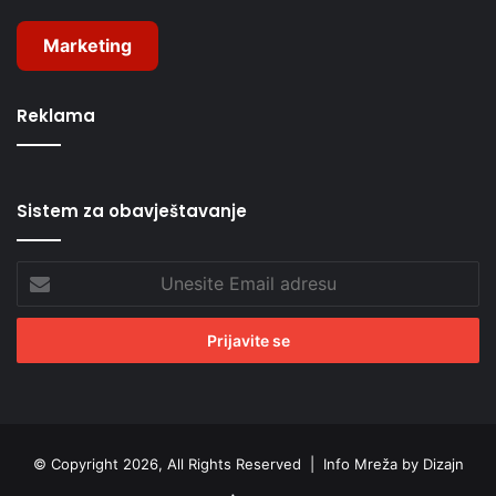
Marketing
Reklama
Sistem za obavještavanje
Unesite
Email
adresu
© Copyright 2026, All Rights Reserved |
Info Mreža by Dizajn