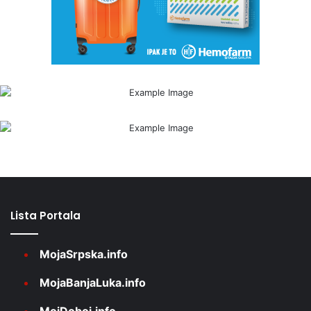
Lista Portala
MojaSrpska.info
MojaBanjaLuka.info