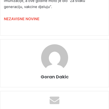
imunizacije, a ove godine moto je bio “Za svaku
generaciju, vakcine djeluju”.
NEZAVISNE NOVINE
Goran Dakic