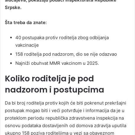
Srpske.
Šta treba da znate:
40 postupaka protiv roditelja zbog odbijanja
vakcinacije
158 roditelja pod nadzorom, dio se nije odazvao
Najniži obuhvat MMR vakcinom u 2025.
Koliko roditelja je pod
nadzorom i postupcima
Da bi broj roditelja protiv kojih će biti pokrenut prekršajni
postupak mogao biti i veći potvrđuje i informacija da je u
proteklom periodu republička zdravstvena inspekcija na
osnovu podataka dostavljenih od domova zdravlja uputila
ukupno 158 poziva roditeljima u vezi sa obaveznom