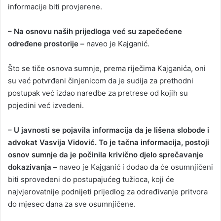
informacije biti provjerene.
– Na osnovu naših prijedloga već su zapečećene
određene prostorije –
naveo je Kajganić.
Što se tiče osnova sumnje, prema riječima Kajganića, oni
su već potvrđeni činjenicom da je sudija za prethodni
postupak već izdao naredbe za pretrese od kojih su
pojedini već izvedeni.
– U javnosti se pojavila informacija da je lišena slobode i
advokat Vasvija Vidović. To je tačna informacija, postoji
osnov sumnje da je počinila krivično djelo sprečavanje
dokazivanja –
naveo je Kajganić i dodao da će osumnjičeni
biti sprovedeni do postupajućeg tužioca, koji će
najvjerovatnije podnijeti prijedlog za određivanje pritvora
do mjesec dana za sve osumnjičene.