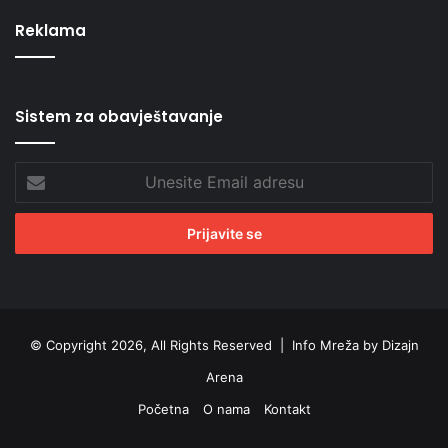
Reklama
Sistem za obavještavanje
Unesite
Email
adresu
© Copyright 2026, All Rights Reserved |
Info Mreža by Dizajn
Arena
Početna
O nama
Kontakt