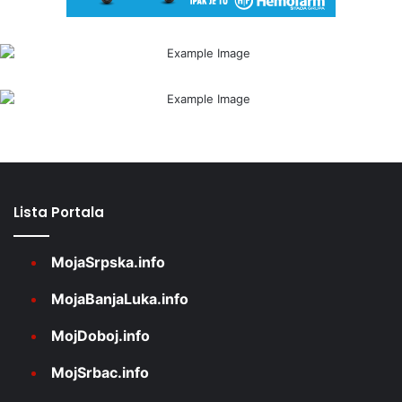
Lista Portala
MojaSrpska.info
MojaBanjaLuka.info
MojDoboj.info
MojSrbac.info