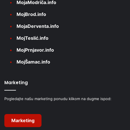
MojaModriča.info
MojBrod.info
MojaDerventa.info
MojTeslić.info
MojPrnjavor.info
MojŠamac.info
Marketing
Pogledajte našu marketing ponudu klikom na dugme ispod:
Marketing