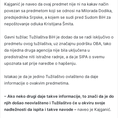
Kajganić je naveo da ovaj predmet nije ni na kakav način
povezan sa predmetom koji se odnosi na Milorada Dodika,
predsjednika Srpske, a kojem se sudi pred Sudom BiH za
nepoštovanje odluka Kristijana Šmita.
Gavni tužilac Tužilaštva BiH je dodao da se radi isključivo o
predmetu ovog tužilaštva, uz značajnu podršku OBA, tako
da nijedna druga agencija nije bila uključena u
predistražne niti istražne radnje, a da je SIPA o svemu
upoznata sat prije naredbe o hapšenju.
Istakao je da je jedino Tužilaštvo ovlašteno da daje
informacije o ovakvim predmetima.
– Ako neko drugi daje takve informacije, to znači da je do
njih došao neovlašteno i Tužilaštvo će u okviru svoje
nadležnosti da ispita i takve navode –
naveo je Kajganić.