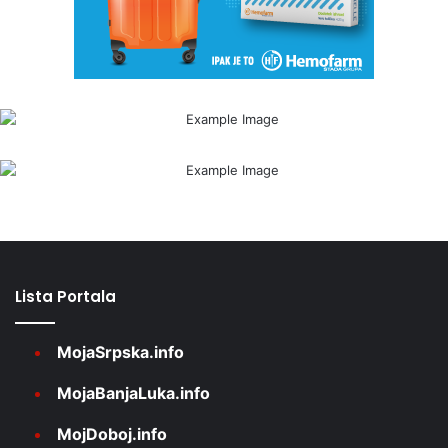
Lista Portala
MojaSrpska.info
MojaBanjaLuka.info
MojDoboj.info