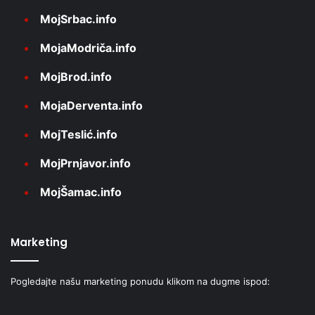
MojSrbac.info
MojaModriča.info
MojBrod.info
MojaDerventa.info
MojTeslić.info
MojPrnjavor.info
MojŠamac.info
Marketing
Pogledajte našu marketing ponudu klikom na dugme ispod: