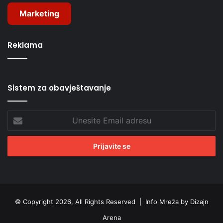
Marketing
Reklama
Sistem za obavještavanje
Unesite
Email
adresu
© Copyright 2026, All Rights Reserved |
Info Mreža by Dizajn
Arena