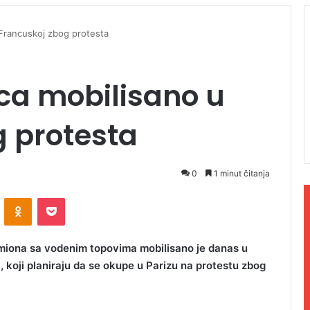
 Francuskoj zbog protesta
aca mobilisano u
g protesta
0
1 minut čitanja
ontakte
Odnoklassniki
Pocket
kamiona sa vodenim topovima mobilisano je danas u
 koji planiraju da se okupe u Parizu na protestu zbog