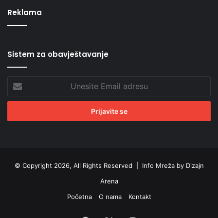
Reklama
Sistem za obavještavanje
Unesite
Email
adresu
© Copyright 2026, All Rights Reserved |
Info Mreža by Dizajn
Arena
Početna
O nama
Kontakt