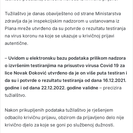
Tužilaštvo je danas obaviješteno od strane Ministarstva
zdravlja da je inspekcijskim nadzorom u ustanovama iz
Plana mreže utvrđeno da su potvrde o rezultatu testiranja
na virus koronu na koje se ukazuje u krivičnoj prijavi
autentične.
–
Uvidom u elektronsku bazu podataka prilikom nadzora
o izvršenim testiranjima na prisustvo virusa Covid 19 za
lice Novak Đoković utvrđeno da je on više puta testiran i
da su i potvrde o rezultatu testiranja od dana 16.12.2021.
godine i od dana 22.12.2022. godine validne
– precizira
tužialštvo.
Nakon prikupljenih podataka tužilaštvo je rješenjem
odbacilo krivičnu prijavu, obzirom da prijavljeno delo nije
krivično djelo za koje se goni po službenoj dužnosti.