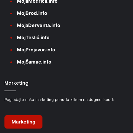
MojaModriča.info
MojBrod.info
MojaDerventa.info
MojTeslić.info
MojPrnjavor.info
MojŠamac.info
Marketing
Pogledajte našu marketing ponudu klikom na dugme ispod:
Marketing