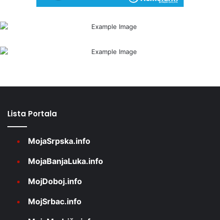
Lista Portala
MojaSrpska.info
MojaBanjaLuka.info
MojDoboj.info
MojSrbac.info