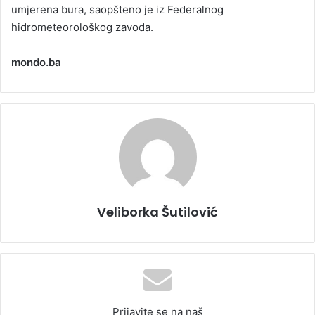
umjerena bura, saopšteno je iz Federalnog
hidrometeorološkog zavoda.
mondo.ba
Veliborka Šutilović
Prijavite se na naš