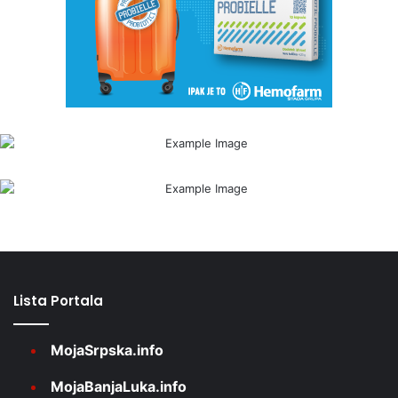
Lista Portala
MojaSrpska.info
MojaBanjaLuka.info