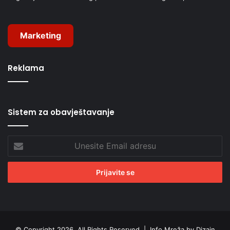
Marketing
Reklama
Sistem za obavještavanje
Unesite
Email
adresu
© Copyright 2026, All Rights Reserved |
Info Mreža by Dizajn