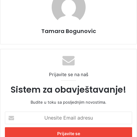
Tamara Bogunovic
Prijavite se na naš
Sistem za obavještavanje!
Budite u toku sa posljednjim novostima.
U
n
e
s