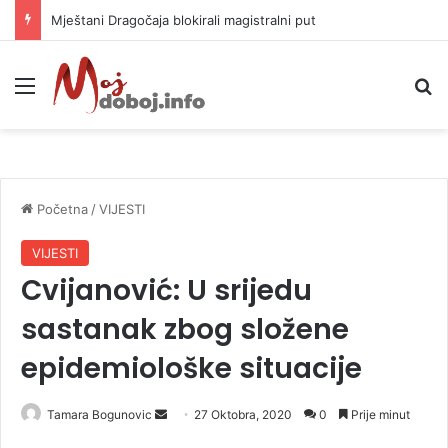
Mještani Dragočaja blokirali magistralni put
Meni
P
Početna
/
VIJESTI
VIJESTI
Cvijanović: U srijedu
sastanak zbog složene
epidemiološke situacije
Tamara Bogunovic
S
27 Oktobra, 2020
0
Prije minut
e