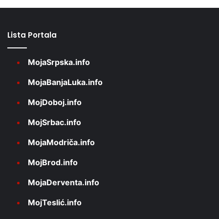
Lista Portala
MojaSrpska.info
MojaBanjaLuka.info
MojDoboj.info
MojSrbac.info
MojaModriča.info
MojBrod.info
MojaDerventa.info
MojTeslić.info