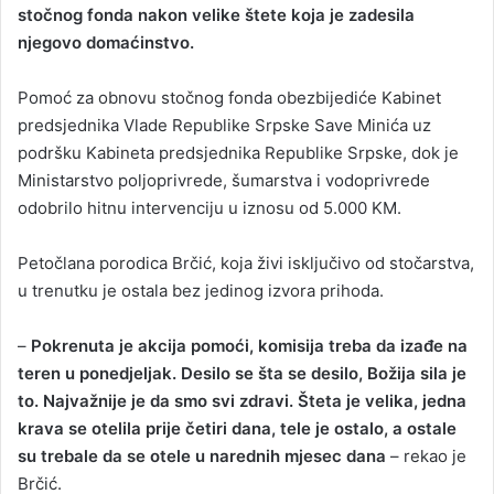
stočnog fonda nakon velike štete koja je zadesila
njegovo domaćinstvo.
Pomoć za obnovu stočnog fonda obezbijediće Kabinet
predsjednika Vlade Republike Srpske Save Minića uz
podršku Kabineta predsjednika Republike Srpske, dok je
Ministarstvo poljoprivrede, šumarstva i vodoprivrede
odobrilo hitnu intervenciju u iznosu od 5.000 KM.
Petočlana porodica Brčić, koja živi isključivo od stočarstva,
u trenutku je ostala bez jedinog izvora prihoda.
–
Pokrenuta je akcija pomoći, komisija treba da izađe na
teren u ponedjeljak. Desilo se šta se desilo, Božija sila je
to. Najvažnije je da smo svi zdravi. Šteta je velika, jedna
krava se otelila prije četiri dana, tele je ostalo, a ostale
su trebale da se otele u narednih mjesec dana
– rekao je
Brčić.