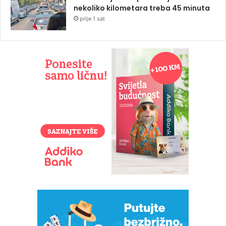
nekoliko kilometara treba 45 minuta
prije 1 sat