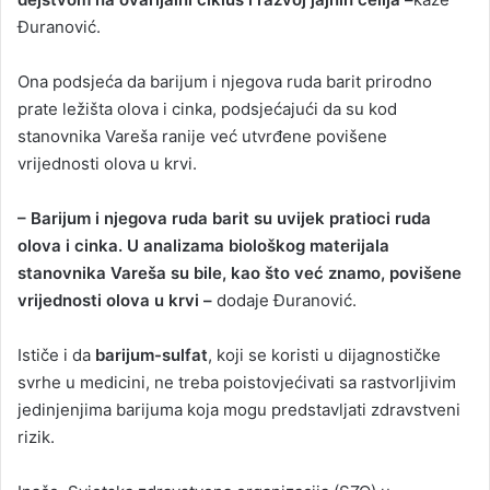
Đuranović.
Ona podsjeća da
barijum i njegova ruda barit prirodno
prate ležišta olova i cinka
, podsjećajući da su kod
stanovnika Vareša ranije već utvrđene povišene
vrijednosti olova u krvi.
– Barijum i njegova ruda barit su uvijek pratioci ruda
olova i cinka. U analizama biološkog materijala
stanovnika Vareša su bile, kao što već znamo, povišene
vrijednosti olova u krvi –
dodaje Đuranović.
Ističe i da
barijum-sulfat
, koji se koristi u dijagnostičke
svrhe u medicini, ne treba poistovjećivati sa rastvorljivim
jedinjenjima barijuma koja mogu predstavljati zdravstveni
rizik.