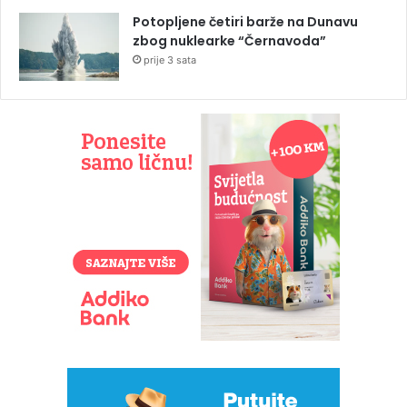
Potopljene četiri barže na Dunavu
zbog nuklearke “Černavoda”
prije 3 sata