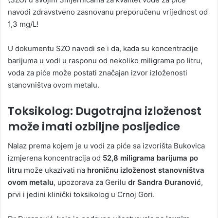
navodi
zdravstveno zasnovanu preporučenu vrijednost od
1,3 mg/L!
U dokumentu SZO navodi se i da, kada su koncentracije
barijuma u vodi u rasponu od nekoliko miligrama po litru,
voda za piće može postati značajan izvor izloženosti
stanovništva ovom metalu.
Toksikolog: Dugotrajna izloženost
može imati ozbiljne posljedice
Nalaz prema kojem je u vodi za piće sa izvorišta Bukovica
izmjerena koncentracija od
52,8 miligrama barijuma po
litru
može ukazivati na
hroničnu izloženost stanovništva
ovom metalu
, upozorava za Gerilu
dr Sandra Đuranović
,
prvi i jedini klinički toksikolog u Crnoj Gori.