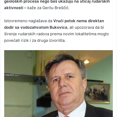
geoloških procesa nego baš ukazuju na uticaj rudarskih
aktivnosti –
kaže za Gerilu Breščić.
Istovremeno naglašava da
Vrući potok nema direktan
dodir sa vodozahvatom Bukovica
, ali upozorava da bi
širenje rudarskih radova prema novim lokalitetima moglo
povećati rizik i za druga izvorišta.