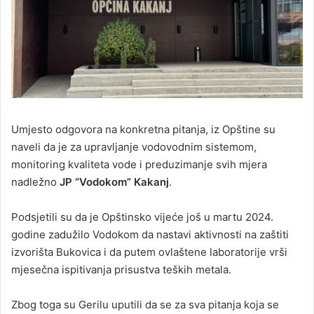
Umjesto odgovora na konkretna pitanja, iz Opštine su
naveli da je za upravljanje vodovodnim sistemom,
monitoring kvaliteta vode i preduzimanje svih mjera
nadležno
JP “Vodokom” Kakanj
.
Podsjetili su da je Opštinsko vijeće još u martu 2024.
godine zadužilo Vodokom da nastavi aktivnosti na zaštiti
izvorišta Bukovica i da putem ovlaštene laboratorije vrši
mjesečna ispitivanja prisustva teških metala.
Zbog toga su Gerilu uputili da se za sva pitanja koja se