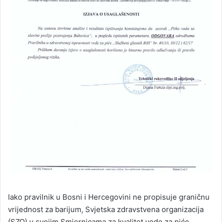
Iako pravilnik u Bosni i Hercegovini ne propisuje graničnu
vrijednost za barijum,
Svjetska zdravstvena organizacija
(SZO)
u svojim Smjernicama za kvalitet vode za piće