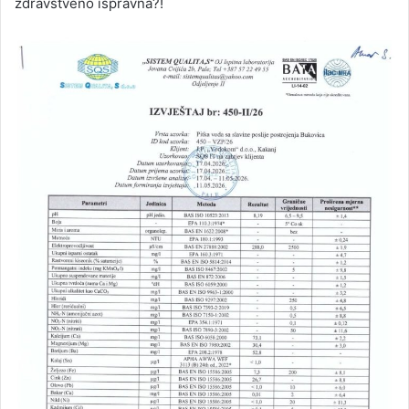
zdravstveno ispravna?!