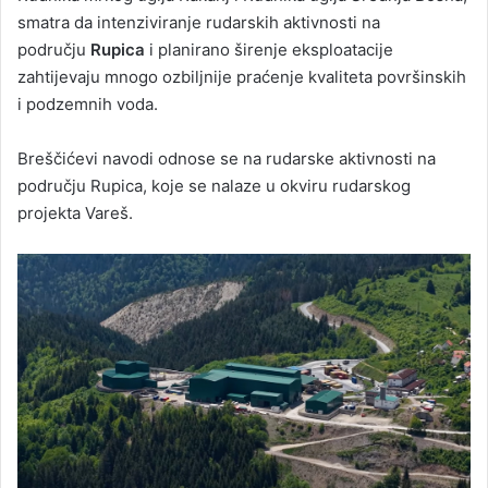
smatra da intenziviranje rudarskih aktivnosti na
području
Rupica
i planirano širenje eksploatacije
zahtijevaju mnogo ozbiljnije praćenje kvaliteta površinskih
i podzemnih voda.
Breščićevi navodi odnose se na rudarske aktivnosti na
području Rupica, koje se nalaze u okviru rudarskog
projekta Vareš.