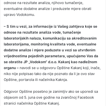
odnose na rezultate analiza, njihovo tumačenje,
eventualne dodatne analize i preduzete mjere obrati
upravo Vodokomu.
– S tim u vezi, za informacije iz Vašeg zahtjeva koje se
odnose na rezultate analiza vode, tumačenje
laboratorijskih nalaza, komunikaciju sa akreditovanim
laboratorijama, monitoring kvaliteta vode, eventualne
dodatne analize i mjere poduzete u vezi sa utvrđenim
vrijednostima pojedinih parametara, upućujemo Vas da
se obratite JP „Vodokom“ d.o.o. Kakanj kao nadležnom
organu –
navodi se u odgovoru Opštine Kakanj koji, inače,
niko nije potpisao tako da nije poznato da li je ovo stav
Opštine, portarola ili načelnika Kaknja.
Odgovor Opštine posebno je zanimljiv ako se uporedi sa
objavom od 5. juna ove godine na zvaničnoj Facebook
stranici načelnika Opštine Kakanj.