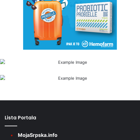
Lista Portala
MojaSrpska.info