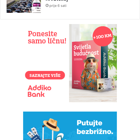
prije 6 sati