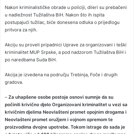
Nakon kriminalističke obrade u policiji, dileri su prebačeni
u nadležnost Tužilaštva BiH. Nakon što ih ispita
postupajući tužilac, biće donesena odluka o prijedlogu
pritvora za njih.
Akciju su proveli pripadnici Uprave za organizovani i teški
kriminalitet MUP Srpske, a pod nadzorom Tužilaštva BiH i
po naredbama Suda BiH.
Akcija je izvedena na području Trebinja, Foče i drugih
gradova.
–
Za uhapšene osobe postoje osnovi sumnje da su
počinili krivično djelo Organizovani kriminalitet u vezi sa
krivičnim djelima Neovlašteni promet opojnim drogama i
Neovlašteni promet oružjem i vojnom opremom te
proizvodima dvojne upotrebe. Tokom istrage do sada je