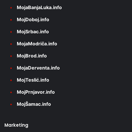
MojaBanjaLuka.info
MojDoboj.info
MojSrbac.info
MojaModriča.info
MojBrod.info
MojaDerventa.info
MojTeslić.info
MojPrnjavor.info
MojŠamac.info
Marketing