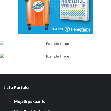
Lista Portala
MojaSrpska.info