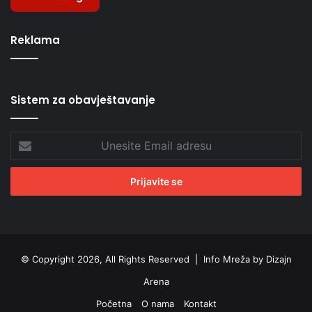
Reklama
Sistem za obavještavanje
Unesite
Email
adresu
© Copyright 2026, All Rights Reserved |
Info Mreža by Dizajn
Arena
Početna
O nama
Kontakt