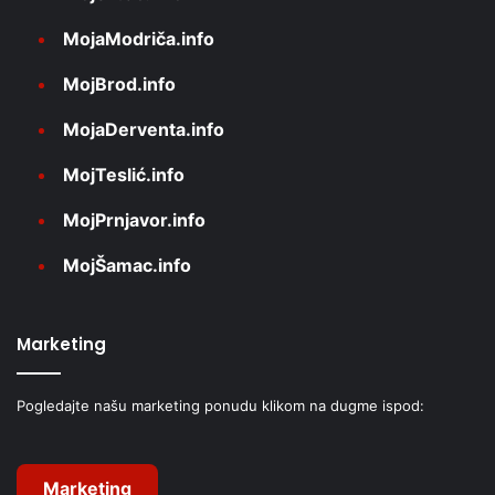
MojaModriča.info
MojBrod.info
MojaDerventa.info
MojTeslić.info
MojPrnjavor.info
MojŠamac.info
Marketing
Pogledajte našu marketing ponudu klikom na dugme ispod:
Marketing