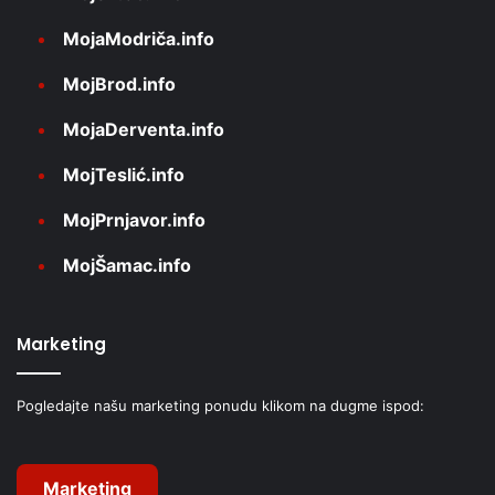
MojaModriča.info
MojBrod.info
MojaDerventa.info
MojTeslić.info
MojPrnjavor.info
MojŠamac.info
Marketing
Pogledajte našu marketing ponudu klikom na dugme ispod:
Marketing