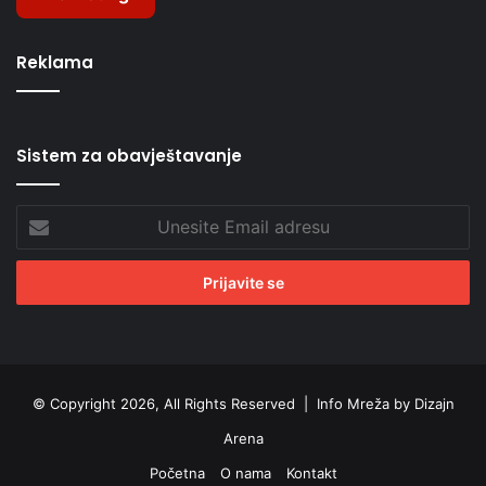
Reklama
Sistem za obavještavanje
Unesite
Email
adresu
© Copyright 2026, All Rights Reserved |
Info Mreža by Dizajn
Arena
Početna
O nama
Kontakt