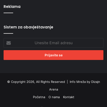
Reklama
Sistem za obavještavanje
Unesite
Email
adresu
© Copyright 2026, All Rights Reserved |
Info Mreža by Dizajn
Arena
Početna
O nama
Kontakt