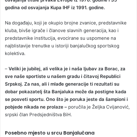
godina od osvajanja Kupa IHF iz 1991. godine.
Na događaju, koji je okupio brojne zvanice, predstavnike
kluba, bivše igrače i članove slavnih generacija, kao i
predstavnike institucija, evocirane su uspomene na
najblistavije trenutke u istoriji banjalučkog sportskog
kolektiva.
–
Veliki je jubilej, ali velika je i naša ljubav za Borac, za
sve naše sportiste u našem gradu i čitavoj Republici
Srpskoj. Za nas, ali i mlađe generacije ti rezultati su
dobar pokazatelj šta Banjaluka može da postigne kada
se posveti sportu. Ono što je poruka jeste da šampioni i
pobjede nikada ne prolaze –
poručila je Željka Cvijanović,
srpski član Predsjedništva BiH.
Posebno mjesto u srcu Banjalučana