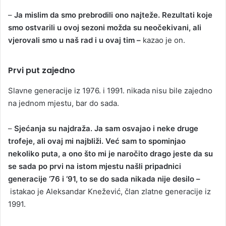
–
Ja mislim da smo prebrodili ono najteže. Rezultati koje
smo ostvarili u ovoj sezoni možda su neočekivani, ali
vjerovali smo u naš rad i u ovaj tim –
kazao je on.
Prvi put zajedno
Slavne generacije iz 1976. i 1991. nikada nisu bile zajedno
na jednom mjestu, bar do sada.
–
Sjećanja su najdraža. Ja sam osvajao i neke druge
trofeje, ali ovaj mi najbliži. Već sam to spominjao
nekoliko puta, a ono što mi je naročito drago jeste da su
se sada po prvi na istom mjestu našli pripadnici
generacije ‘76 i ‘91, to se do sada nikada nije desilo –
istakao je Aleksandar Knežević, član zlatne generacije iz
1991.