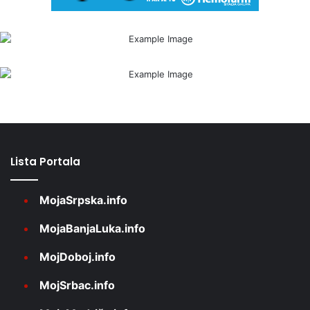
Lista Portala
MojaSrpska.info
MojaBanjaLuka.info
MojDoboj.info
MojSrbac.info