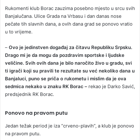
Rukomenti klub Borac zauzima posebno mjesto u srcu svih
Banjalučana. Ulice Grada na Vrbasu i dan danas nose
pečate tih slavnih dana, a ovih dana grad se ponovo vratio
u to vrijeme.
–
Ovo je jedinstven događaj za čitavu Republiku Srpsku.
Drago mi je da mogu da pozdravim sportske i ljudske
veličine. Svih ovih dana je bilo naročito živo u gradu, svi
ti igrači koji su pravili te rezultate su već nekoliko dana u
Banjaluci, puno se priča o rukometu i mislim da je ova
sedmica nekako u znaku RK Borac –
rekao je Darko Savić,
predsjednik RK Borac.
Ponovo na pravom putu
Jedan težak period je iza “crveno-plavih”, a klub je ponovo
na pravom putu.