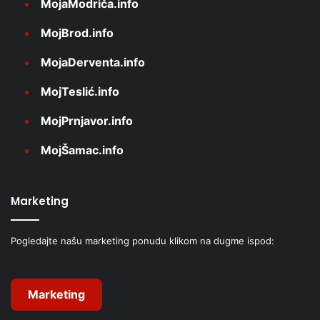
MojaModriča.info
MojBrod.info
MojaDerventa.info
MojTeslić.info
MojPrnjavor.info
MojŠamac.info
Marketing
Pogledajte našu marketing ponudu klikom na dugme ispod:
Marketing