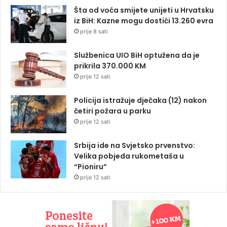
Šta od voća smijete unijeti u Hrvatsku
iz BiH: Kazne mogu dostići 13.260 evra
prije 8 sati
Službenica UIO BiH optužena da je
prikrila 370.000 KM
prije 12 sati
Policija istražuje dječaka (12) nakon
četiri požara u parku
prije 12 sati
Srbija ide na Svjetsko prvenstvo:
Velika pobjeda rukometaša u
“Pioniru”
prije 12 sati