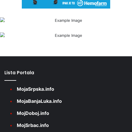
Lista Portala
MojaSrpska.info
MojaBanjaLuka.info
MojDoboj.info
MojSrbac.info