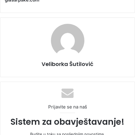
Veliborka Šutilović
Prijavite se na naš
Sistem za obavještavanje!
Budite u toku sa posljednjim novostima.