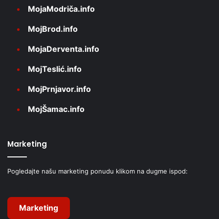
MojaModriča.info
MojBrod.info
MojaDerventa.info
MojTeslić.info
MojPrnjavor.info
MojŠamac.info
Marketing
Pogledajte našu marketing ponudu klikom na dugme ispod:
Marketing