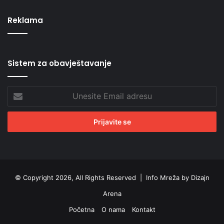
Reklama
Sistem za obavještavanje
Unesite
Email
adresu
© Copyright 2026, All Rights Reserved |
Info Mreža by Dizajn
Arena
Početna
O nama
Kontakt