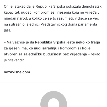
On je istakao da je Republika Srpska pokazala demokratski
kapacitet, nudeći kompromise i rješenja koja ne vrijeđaju
nijedan narod, a koliko će se to razumjeti, vidjeće se već
na sutrašnjoj sjednici Predstavničkog doma parlamenta
BiH.
–
Najvažnije je da Republika Srpska jeste neko ko traga
za rješenjima, ko nudi saradnju i kompromis i ko je
otvoren za zajedničku budućnost bez vrijeđanja
– rekao
je Stevandić.
nezavisne.com