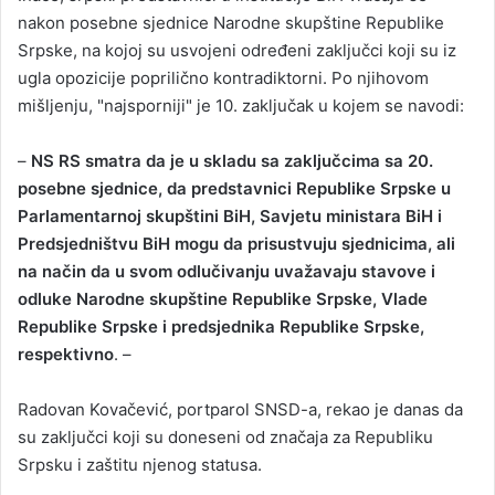
nakon posebne sjednice Narodne skupštine Republike
Srpske, na kojoj su usvojeni određeni zaključci koji su iz
ugla opozicije poprilično kontradiktorni. Po njihovom
mišljenju, "najsporniji" je 10. zaključak u kojem se navodi:
–
NS RS smatra da je u skladu sa zaključcima sa 20.
posebne sjednice, da predstavnici Republike Srpske u
Parlamentarnoj skupštini BiH, Savjetu ministara BiH i
Predsjedništvu BiH mogu da prisustvuju sjednicima, ali
na način da u svom odlučivanju uvažavaju stavove i
odluke Narodne skupštine Republike Srpske, Vlade
Republike Srpske i predsjednika Republike Srpske,
respektivno
. –
Radovan Kovačević, portparol SNSD-a, rekao je danas da
su zaključci koji su doneseni od značaja za Republiku
Srpsku i zaštitu njenog statusa.