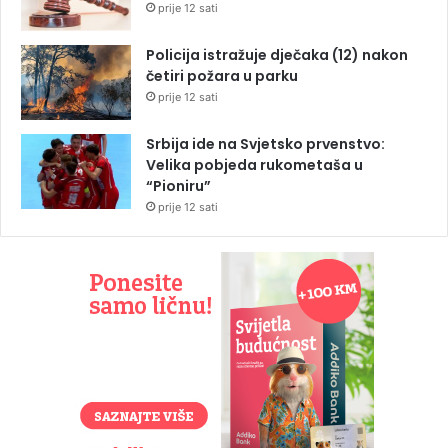
prije 12 sati
Policija istražuje dječaka (12) nakon
četiri požara u parku
prije 12 sati
Srbija ide na Svjetsko prvenstvo:
Velika pobjeda rukometaša u
“Pioniru”
prije 12 sati