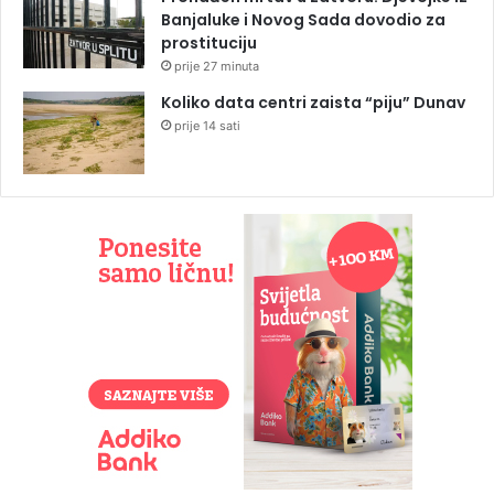
Banjaluke i Novog Sada dovodio za
prostituciju
prije 27 minuta
Koliko data centri zaista “piju” Dunav
prije 14 sati