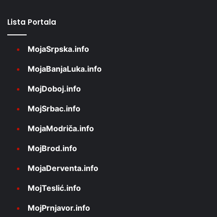
Lista Portala
MojaSrpska.info
MojaBanjaLuka.info
MojDoboj.info
MojSrbac.info
MojaModriča.info
MojBrod.info
MojaDerventa.info
MojTeslić.info
MojPrnjavor.info