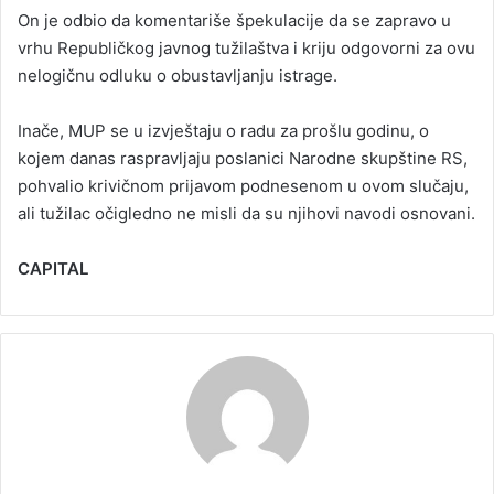
On je odbio da komentariše špekulacije da se zapravo u
vrhu Republičkog javnog tužilaštva i kriju odgovorni za ovu
nelogičnu odluku o obustavljanju istrage.
Inače, MUP se u izvještaju o radu za prošlu godinu, o
kojem danas raspravljaju poslanici Narodne skupštine RS,
pohvalio krivičnom prijavom podnesenom u ovom slučaju,
ali tužilac očigledno ne misli da su njihovi navodi osnovani.
CAPITAL