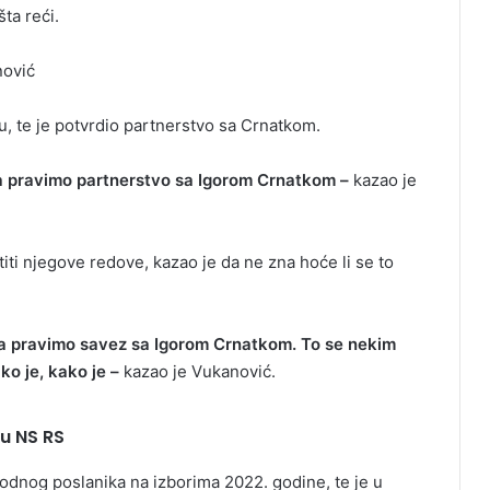
ta reći.
nović
vu, te je potvrdio partnerstvo sa Crnatkom.
da pravimo partnerstvo sa Igorom Crnatkom –
kazao je
iti njegove redove, kazao je da ne zna hoće li se to
i da pravimo savez sa Igorom Crnatkom. To se nekim
ko je, kako je –
kazao je Vukanović.
u NS RS
odnog poslanika na izborima 2022. godine, te je u