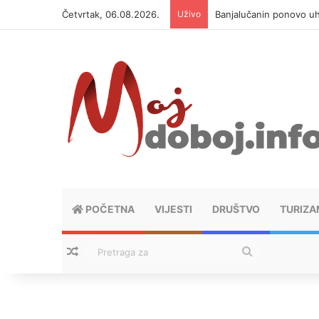
Četvrtak, 06.08.2026.
Uživo
Banjalučanin ponovo u
POČETNA
VIJESTI
DRUŠTVO
TURIZA
Nasumični tekstovi
Pretraga
za