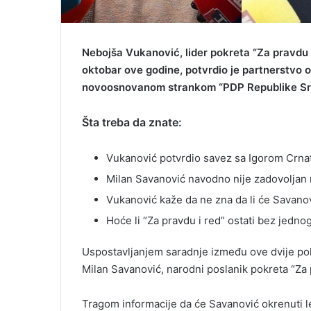
Nebojša Vukanović, lider pokreta “Za pravdu 
oktobar ove godine, potvrdio je partnerstvo 
novoosnovanom strankom “PDP Republike Sr
Šta treba da znate:
Vukanović potvrdio savez sa Igorom Crna
Milan Savanović navodno nije zadovoljan
Vukanović kaže da ne zna da li će Savanov
Hoće li “Za pravdu i red” ostati bez jedno
Uspostavljanjem saradnje između ove dvije polit
Milan Savanović, narodni poslanik pokreta “Za 
Tragom informacije da će Savanović okrenuti 