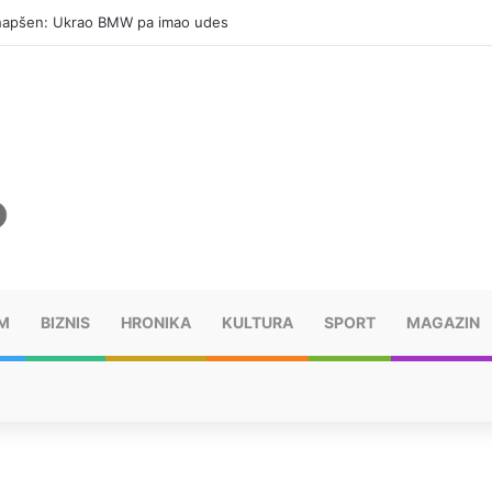
hapšen: Ukrao BMW pa imao udes
M
BIZNIS
HRONIKA
KULTURA
SPORT
MAGAZIN