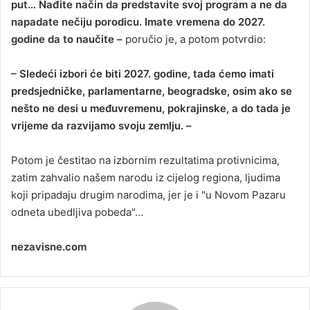
put… Nađite način da predstavite svoj program a ne da
napadate nečiju porodicu. Imate vremena do 2027.
godine da to naučite –
poručio je, a potom potvrdio:
– Sledeći izbori će biti 2027. godine, tada ćemo imati
predsjedničke, parlamentarne, beogradske, osim ako se
nešto ne desi u međuvremenu, pokrajinske, a do tada je
vrijeme da razvijamo svoju zemlju. –
Potom je čestitao na izbornim rezultatima protivnicima,
zatim zahvalio našem narodu iz cijelog regiona, ljudima
koji pripadaju drugim narodima, jer je i "u Novom Pazaru
odneta ubedljiva pobeda"…
nezavisne.com