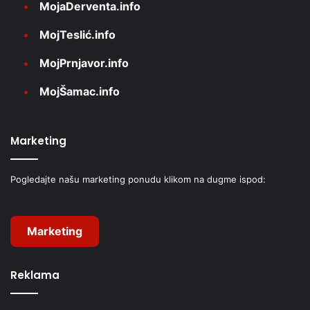
MojaDerventa.info
MojTeslić.info
MojPrnjavor.info
MojŠamac.info
Marketing
Pogledajte našu marketing ponudu klikom na dugme ispod:
Marketing
Reklama