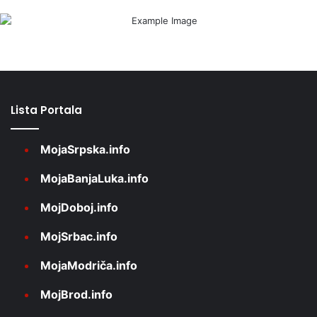
Lista Portala
MojaSrpska.info
MojaBanjaLuka.info
MojDoboj.info
MojSrbac.info
MojaModriča.info
MojBrod.info