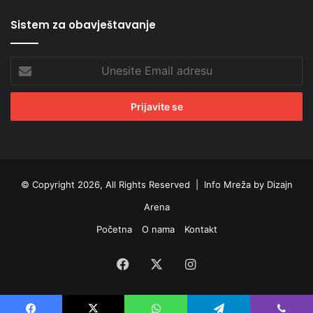
Sistem za obavještavanje
Unesite
Email
adresu
© Copyright 2026, All Rights Reserved |
Info Mreža by Dizajn
Arena
Početna
O nama
Kontakt
Facebook
X
Instagram