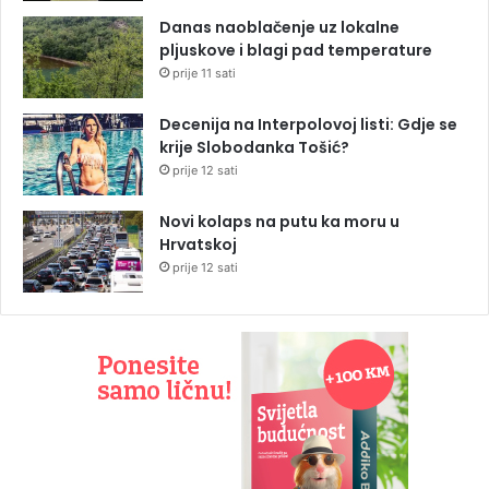
Danas naoblačenje uz lokalne
pljuskove i blagi pad temperature
prije 11 sati
Decenija na Interpolovoj listi: Gdje se
krije Slobodanka Tošić?
prije 12 sati
Novi kolaps na putu ka moru u
Hrvatskoj
prije 12 sati