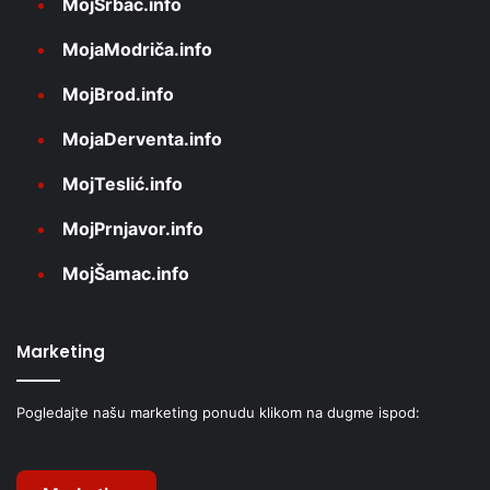
MojSrbac.info
MojaModriča.info
MojBrod.info
MojaDerventa.info
MojTeslić.info
MojPrnjavor.info
MojŠamac.info
Marketing
Pogledajte našu marketing ponudu klikom na dugme ispod: