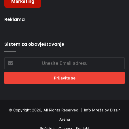
Marketing
Reklama
Sistem za obavještavanje
Unesite
Email
adresu
© Copyright 2026, All Rights Reserved |
Info Mreža by Dizajn
Arena
Početna
O nama
Kontakt