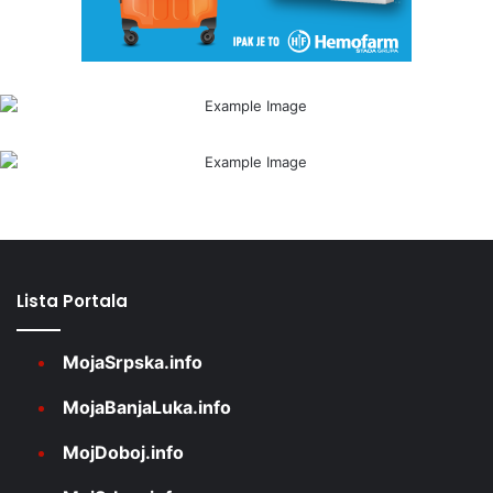
Lista Portala
MojaSrpska.info
MojaBanjaLuka.info
MojDoboj.info