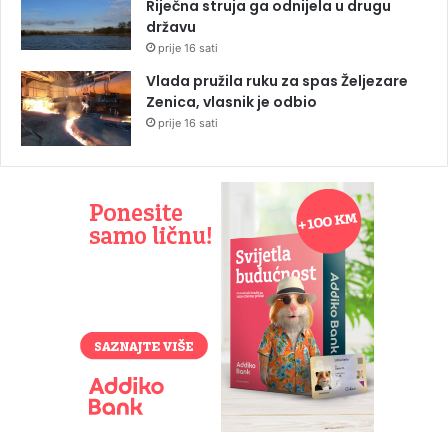
Riječna struja ga odnijela u drugu
državu
prije 16 sati
Vlada pružila ruku za spas Željezare
Zenica, vlasnik je odbio
prije 16 sati