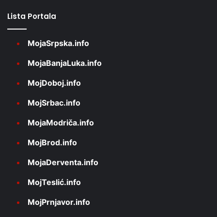
Lista Portala
MojaSrpska.info
MojaBanjaLuka.info
MojDoboj.info
MojSrbac.info
MojaModriča.info
MojBrod.info
MojaDerventa.info
MojTeslić.info
MojPrnjavor.info