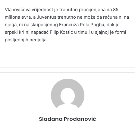
Vlahovićeva vrijednost je trenutno procijenjena na 85
miliona evra, a Juventus trenutno ne može da računa ni na
njega, ni na skupocjenog Francuza Pola Pogbu, dok je
srpski krilni napadač Filip Kostić u timu i u sjajnoj je formi
posljednjih nedjelja.
Slađana Prodanović