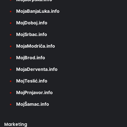
MojaBanjaLuka.info
MojDoboj.info
MojSrbac.info
MojaModriča.info
MojBrod.info
MojaDerventa.info
MojTeslić.info
MojPrnjavor.info
MojŠamac.info
Marketing