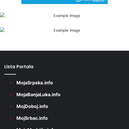
Lista Portala
MojaSrpska.info
MojaBanjaLuka.info
MojDoboj.info
MojSrbac.info