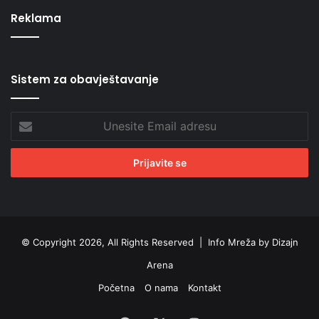
Reklama
Sistem za obavještavanje
Unesite
Email
adresu
© Copyright 2026, All Rights Reserved |
Info Mreža by Dizajn
Arena
Početna
O nama
Kontakt