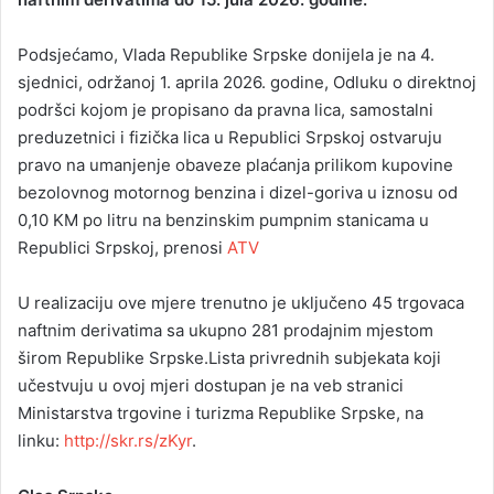
Podsjećamo, Vlada Republike Srpske donijela je na 4.
sjednici, održanoj 1. aprila 2026. godine, Odluku o direktnoj
podršci kojom je propisano da pravna lica, samostalni
preduzetnici i fizička lica u Republici Srpskoj ostvaruju
pravo na umanjenje obaveze plaćanja prilikom kupovine
bezolovnog motornog benzina i dizel-goriva u iznosu od
0,10 KM po litru na benzinskim pumpnim stanicama u
Republici Srpskoj, prenosi
ATV
U realizaciju ove mjere trenutno je uključeno 45 trgovaca
naftnim derivatima sa ukupno 281 prodajnim mjestom
širom Republike Srpske.Lista privrednih subjekata koji
učestvuju u ovoj mjeri dostupan je na veb stranici
Ministarstva trgovine i turizma Republike Srpske, na
linku:
http://skr.rs/zKyr
.