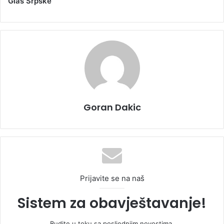
Glas Srpske
Goran Dakic
Prijavite se na naš
Sistem za obavještavanje!
Budite u toku sa posljednjim novostima.