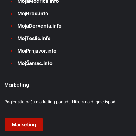
MojaModriča.info
MojBrod.info
MojaDerventa.info
MojTeslić.info
MojPrnjavor.info
MojŠamac.info
Marketing
Pogledajte našu marketing ponudu klikom na dugme ispod:
Marketing